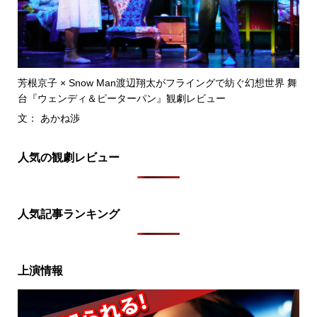
芳根京子 × Snow Man渡辺翔太がフライングで紡ぐ幻想世界 舞
台『ウェンディ＆ピーターパン』観劇レビュー
文： あかね渉
人気の観劇レビュー
人気記事ランキング
上演情報