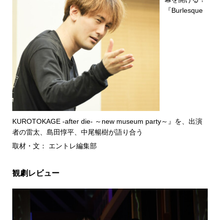
『Burlesque
KUROTOKAGE -after die- ～new museum party～』を、出演
者の雷太、島田惇平、中尾暢樹が語り合う
取材・文： エントレ編集部
観劇レビュー