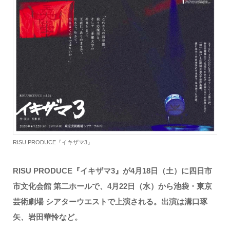
RISU PRODUCE『イキザマ3』
RISU PRODUCE『イキザマ3』が4月18日（土）に四日市
市文化会館 第二ホールで、4月22日（水）から池袋・東京
芸術劇場 シアターウエストで上演される。出演は溝口琢
矢、岩田華怜など。