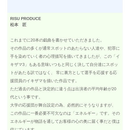
RISU PRODUCE
松本 匠
これまでに20本の戯曲を書かせていただきました。
その作品の多くが通常スポットのあたらない人達や、犯罪に
手を染めていく者の心理描写を描いてきましたが、この「イ
キザマ3」もある意味いつもと同じく決して自分達にスポッ
トがあたる訳ではなく、 常に裏方として選手を応援する応
援団員のイキザマを描いた作品です。
ただ過去の作品と決定的に違う点は出演者の平均年齢が20
代という事です。
大学の応援団が舞台設定の為、必然的にそうなりますが、
この作品に一番必要不可欠なのは「エネルギー」です。その
エネルギーが物語を通してお客様の心の奥に届く事だと僕は
信じています。