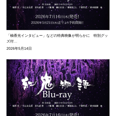
「柚香光インタビュー」などの特典映像が明らかに 特別グッ
ズ付…
2026年5月14日