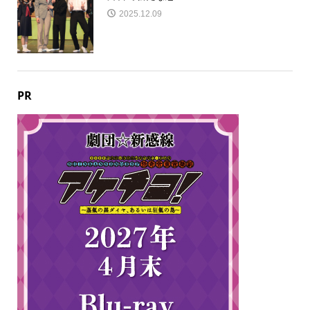
2025.12.09
PR