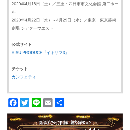
2020年4月18日（土）／三重・四日市市文化会館 第二ホー
ル
2020年4月22日（水）～4月29日（水）／東京・東京芸術
劇場 シアターウエスト
公式サイト
RISU PRODUCE『イキザマ3』
チケット
カンフェティ
Facebook
Twitter
Line
Email
共
有