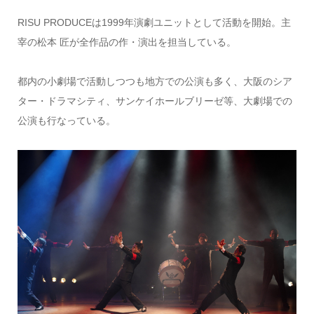
RISU PRODUCEは1999年演劇ユニットとして活動を開始。主
宰の松本 匠が全作品の作・演出を担当している。
都内の小劇場で活動しつつも地方での公演も多く、大阪のシア
ター・ドラマシティ、サンケイホールブリーゼ等、大劇場での
公演も行なっている。