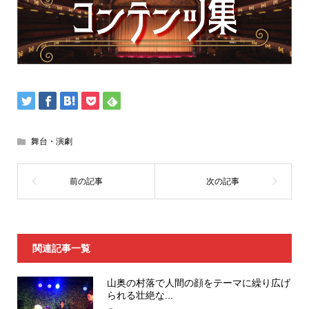
舞台・演劇
関連記事一覧
山奥の村落で人間の顔をテーマに繰り広げ
られる壮絶な...