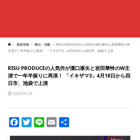
最新情報
舞台・演劇
RISU PRODUCEの人気作が溝口琢矢と岩田華怜のW
主演で一年半振りに再演！ 「イキザマ3」4月18日から四日市、池袋で上演
RISU PRODUCEの人気作が溝口琢矢と岩田華怜のW主
演で一年半振りに再演！ 「イキザマ3」4月18日から四
日市、池袋で上演
2020.03.26
Facebook
Twitter
Line
Email
共
有