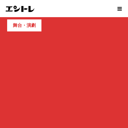
舞台・演劇