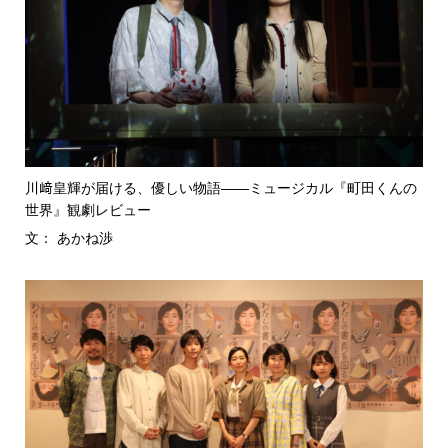
川﨑皇輝が届ける、優しい物語――ミュージカル『町田くんの
世界』観劇レビュー
文： あかね渉