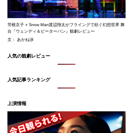
芳根京子 × Snow Man渡辺翔太がフライングで紡ぐ幻想世界 舞
台『ウェンディ＆ピーターパン』観劇レビュー
文： あかね渉
人気の観劇レビュー
人気記事ランキング
上演情報