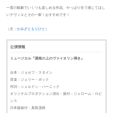
一度の観劇でいくつも楽しめる作品、やっぱり生で感じてほし
いテヴィエとその一家！おすすめです！
（文：
かみざともりひと
）
公演情報
ミュージカル『屋根の上のヴァイオリン弾き』
台本：ジョセフ・スタイン
音楽：ジェリー・ボック
作詞：シェルドン・ハーニック
オリジナルプロダクション演出・振付：ジェローム・ロビ
ンス
日本版振付：真島茂樹