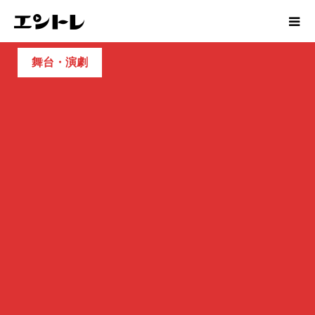
舞台・演劇