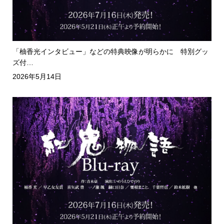
「柚香光インタビュー」などの特典映像が明らかに 特別グッ
ズ付…
2026年5月14日