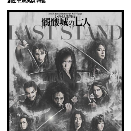
劇団☆新感線 特集