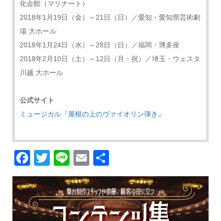
化会館（マリナート）
2018年1月19日（金）～21日（日）／愛知・愛知県芸術劇
場 大ホール
2018年1月24日（水）～28日（日）／福岡・博多座
2018年2月10日（土）～12日（月・祝）／埼玉・ウェスタ
川越 大ホール
公式サイト
ミュージカル『屋根の上のヴァイオリン弾き』
Facebook
Twitter
Line
Email
共
有