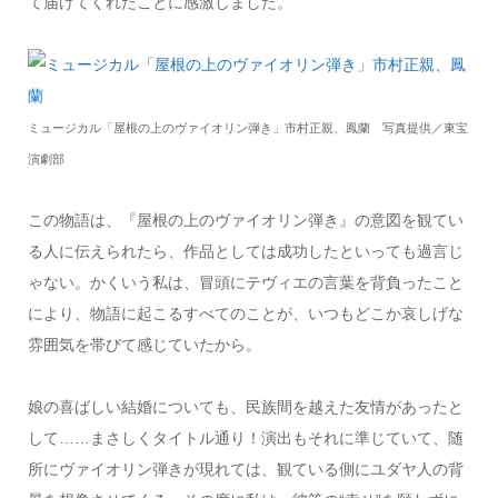
て届けてくれたことに感激しました。
ミュージカル「屋根の上のヴァイオリン弾き」市村正親、鳳蘭 写真提供／東宝
演劇部
この物語は、『屋根の上のヴァイオリン弾き』の意図を観てい
る人に伝えられたら、作品としては成功したといっても過言じ
ゃない。かくいう私は、冒頭にテヴィエの言葉を背負ったこと
により、物語に起こるすべてのことが、いつもどこか哀しげな
雰囲気を帯びて感じていたから。
娘の喜ばしい結婚についても、民族間を越えた友情があったと
して……まさしくタイトル通り！演出もそれに準じていて、随
所にヴァイオリン弾きが現れては、観ている側にユダヤ人の背