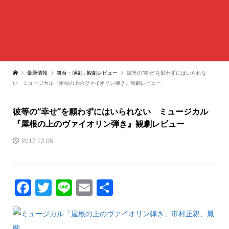
最新情報
舞台・演劇
,
観劇レビュー
彼等の“幸せ”を願わずにはいられな
い ミュージカル『屋根の上のヴァイオリン弾き』観劇レビュー
彼等の“幸せ”を願わずにはいられない ミュージカル
『屋根の上のヴァイオリン弾き』観劇レビュー
2017.12.06
Facebook
Twitter
Line
Email
共
有