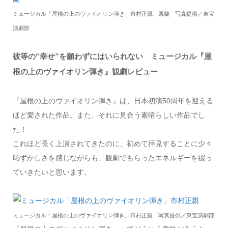
ミュージカル「屋根の上のヴァイオリン弾き」市村正親、鳳蘭 写真提供／東宝
演劇部
彼等の“幸せ”を願わずにはいられない ミュージカル『屋
根の上のヴァイオリン弾き』観劇レビュー
『屋根の上のヴァイオリン弾き』は、日本初演50周年を迎える
ほど愛された作品。また、それに見合う素晴らしい作品でし
た！
これほど長く上演されてきたのに、初めて拝見することに少々
恥ずかしさを感じながらも、観劇でもらったエネルギーを綴っ
ていきたいと思います。
ミュージカル「屋根の上のヴァイオリン弾き」市村正親 写真提供／東宝演劇部