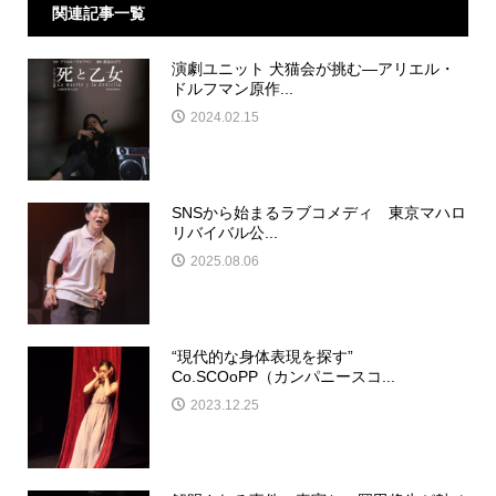
関連記事一覧
演劇ユニット 犬猫会が挑む―アリエル・
ドルフマン原作...
2024.02.15
SNSから始まるラブコメディ 東京マハロ
リバイバル公...
2025.08.06
“現代的な身体表現を探す”
Co.SCOoPP（カンパニースコ...
2023.12.25