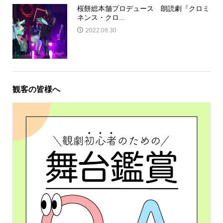
桜餅総本舗プロデュース 朗読劇『クロミ
ネンス・クロ...
2022.09.30
観客の皆様へ