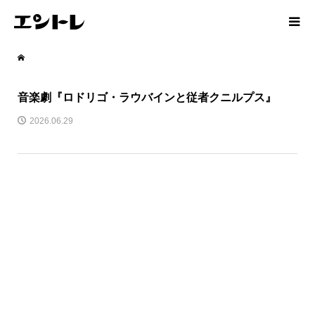
音楽劇『ロドリゴ・ラウバインと従者クニルプス』
2026.06.29