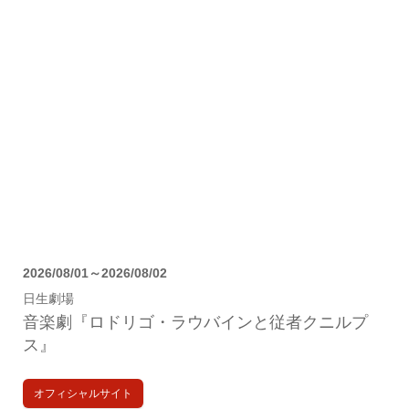
2026/08/01～2026/08/02
日生劇場
音楽劇『ロドリゴ・ラウバインと従者クニルプ
ス』
オフィシャルサイト