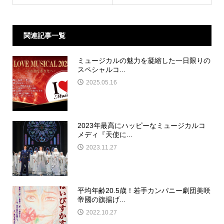
関連記事一覧
ミュージカルの魅力を凝縮した一日限りの
スペシャルコ...
2025.05.16
2023年最高にハッピーなミュージカルコ
メディ『天使に...
2023.11.27
平均年齢20.5歳！若手カンパニー劇団美咲
帝國の旗揚げ...
2022.10.27