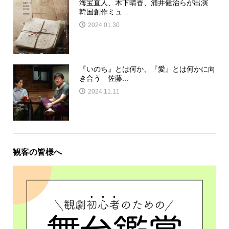
海宝直人、木下晴香、浦井健治らが出演
韓国創作ミュ...
2024.01.30
『いのち』とは何か、『愛』とは何かに向
き合う 佐藤...
2024.11.11
観客の皆様へ