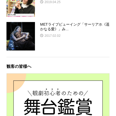
2019.04.25
METライブビューイング「サーリアホ《遥
かなる愛》」み...
2017.02.02
観客の皆様へ