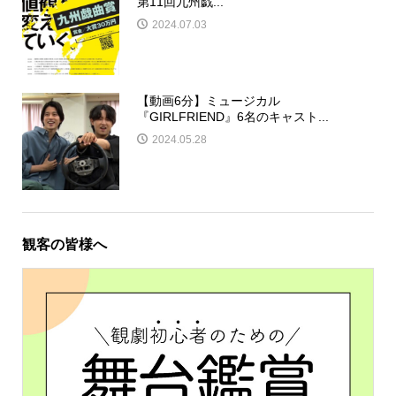
第11回九州戯...
2024.07.03
【動画6分】ミュージカル
『GIRLFRIEND』6名のキャスト...
2024.05.28
観客の皆様へ