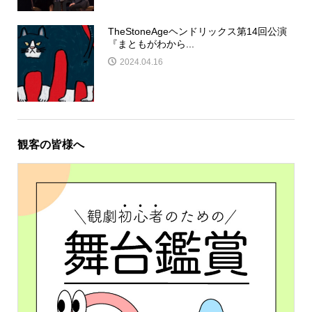
TheStoneAgeヘンドリックス第14回公演
『まともがわから...
2024.04.16
観客の皆様へ