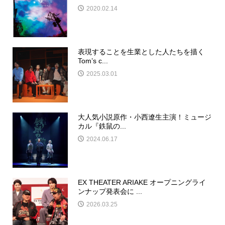
2020.02.14
表現することを生業とした人たちを描く
Tom’s c...
2025.03.01
大人気小説原作・小西遼生主演！ミュージ
カル『鉄鼠の...
2024.06.17
EX THEATER ARIAKE オープニングライ
ンナップ発表会に ...
2026.03.25