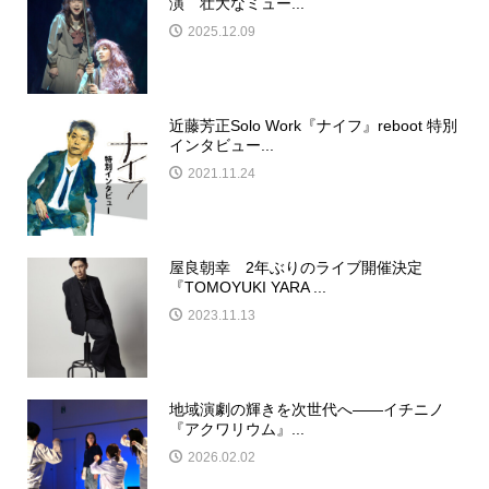
演 壮大なミュー...
2025.12.09
近藤芳正Solo Work『ナイフ』reboot 特別
インタビュー...
2021.11.24
屋良朝幸 2年ぶりのライブ開催決定
『TOMOYUKI YARA ...
2023.11.13
地域演劇の輝きを次世代へ――イチニノ
『アクワリウム』...
2026.02.02