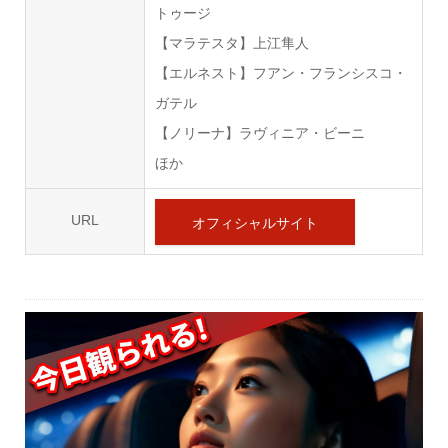
トゥージ
【マラテスタ】上江隼人
【エルネスト】フアン・フランシスコ・
ガテル
【ノリーナ】ラヴィニア・ビーニ
ほか
URL
オフィシャルサイト