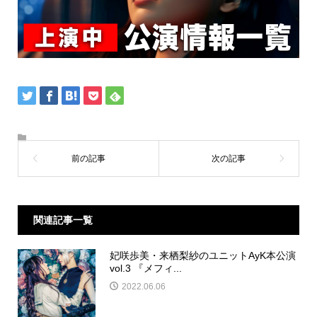
関連記事一覧
妃咲歩美・来栖梨紗のユニットAyK本公演
vol.3 『メフィ...
2022.06.06