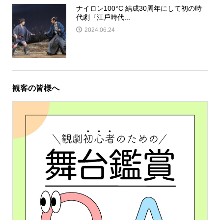
ナイロン100°C 結成30周年にして初の時
代劇『江⼾時代...
2024.06.24
観客の皆様へ