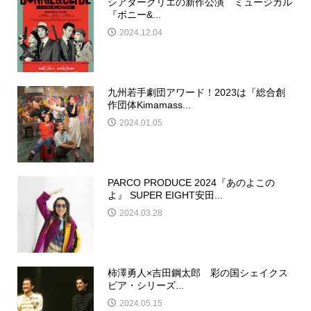
シアタークリエの新作公演 ミュージカル
『ボニー&...
2024.12.04
九州若手劇団アワード！2023は『総合創
作団体Kimamass...
2024.01.05
PARCO PRODUCE 2024『あのよこの
よ』 SUPER EIGHT安田...
2024.03.28
柿澤勇人×吉田鋼太郎 彩の国シェイクス
ピア・シリーズ...
2024.05.15