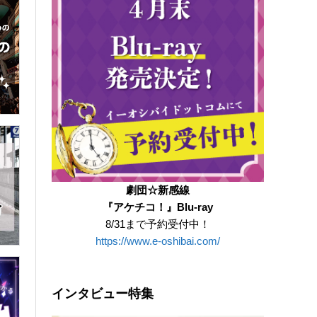
劇団☆新感線
『アケチコ！』Blu-ray
8/31まで予約受付中！
https://www.e-oshibai.com/
インタビュー特集