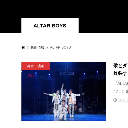
ALTAR BOYS
最新情報
ALTAR BOYS
歌とダ
舞台・演劇
炸裂する
「ALT
47丁目劇場(
2025.