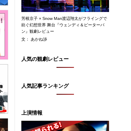
芳根京子 × Snow Man渡辺翔太がフライングで
紡ぐ幻想世界 舞台『ウェンディ＆ピーターパ
ン』観劇レビュー
文： あかね渉
人気の観劇レビュー
人気記事ランキング
上演情報