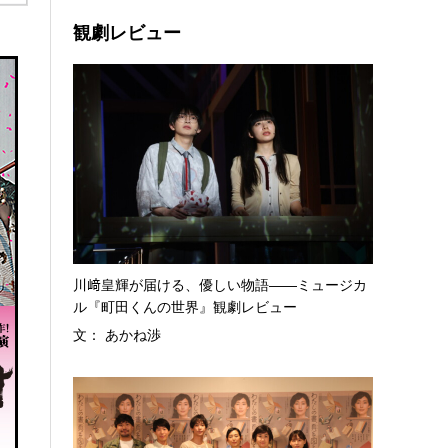
観劇レビュー
川﨑皇輝が届ける、優しい物語――ミュージカ
ル『町田くんの世界』観劇レビュー
文： あかね渉