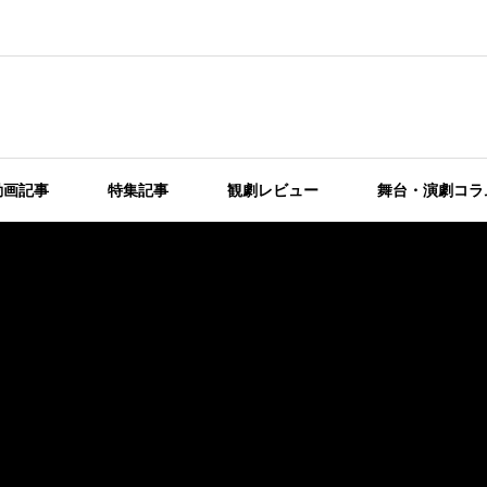
動画記事
特集記事
観劇レビュー
舞台・演劇コラ