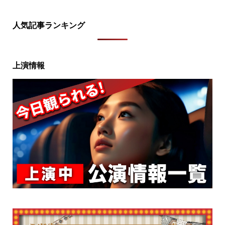
人気記事ランキング
上演情報