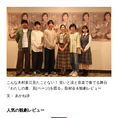
こんな木村多江見たことない！ 笑いと涙と音楽で奏でる舞台
『わたしの書、頁(ページ)を図る』取材会＆観劇レビュー
文： あかね渉
人気の観劇レビュー