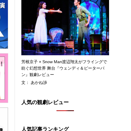
芳根京子 × Snow Man渡辺翔太がフライングで
紡ぐ幻想世界 舞台『ウェンディ＆ピーターパ
ン』観劇レビュー
文： あかね渉
人気の観劇レビュー
人気記事ランキング