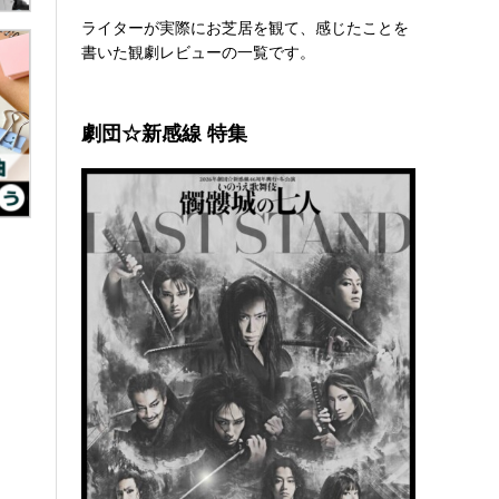
ライターが実際にお芝居を観て、感じたことを
書いた観劇レビューの一覧です。
劇団☆新感線 特集