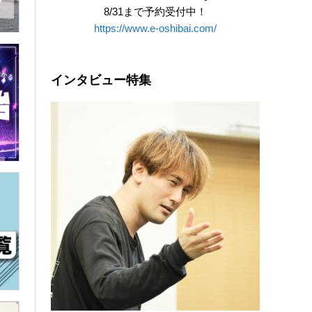
8/31まで予約受付中！
https://www.e-oshibai.com/
インタビュー特集