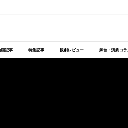
動画記事
特集記事
観劇レビュー
舞台・演劇コラ