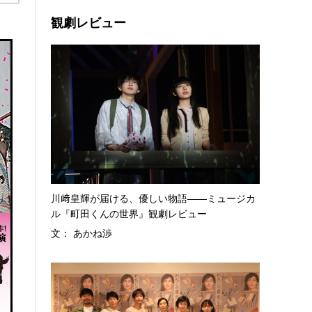
観劇レビュー
川﨑皇輝が届ける、優しい物語――ミュージカ
ル『町田くんの世界』観劇レビュー
文： あかね渉