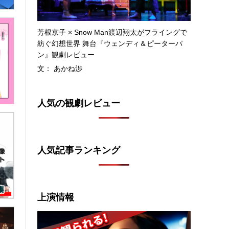
芳根京子 × Snow Man渡辺翔太がフライングで
紡ぐ幻想世界 舞台『ウェンディ＆ピーターパ
ン』観劇レビュー
文： あかね渉
人気の観劇レビュー
人気記事ランキング
上演情報