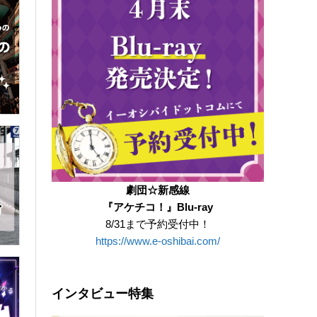
劇団☆新感線
『アケチコ！』Blu-ray
8/31まで予約受付中！
https://www.e-oshibai.com/
インタビュー特集