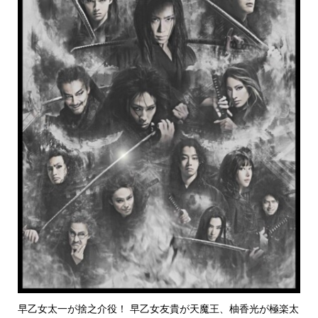
早乙女太一が捨之介役！ 早乙女友貴が天魔王、柚香光が極楽太