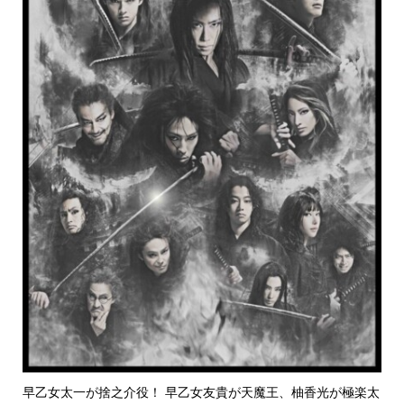
早乙女太一が捨之介役！ 早乙女友貴が天魔王、柚香光が極楽太