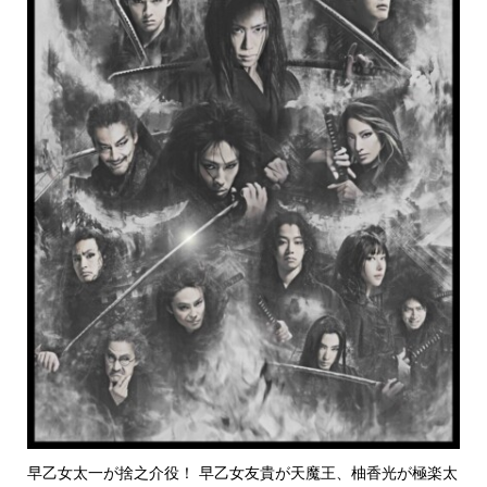
早乙女太一が捨之介役！ 早乙女友貴が天魔王、柚香光が極楽太