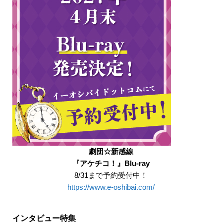
劇団☆新感線
『アケチコ！』Blu-ray
8/31まで予約受付中！
https://www.e-oshibai.com/
インタビュー特集