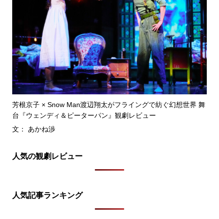
芳根京子 × Snow Man渡辺翔太がフライングで紡ぐ幻想世界 舞
台『ウェンディ＆ピーターパン』観劇レビュー
文： あかね渉
人気の観劇レビュー
人気記事ランキング