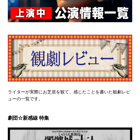
ライターが実際にお芝居を観て、感じたことを書いた観劇レビ
ューの一覧です。
劇団☆新感線 特集