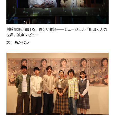
川﨑皇輝が届ける、優しい物語――ミュージカル『町田くんの
世界』観劇レビュー
文： あかね渉