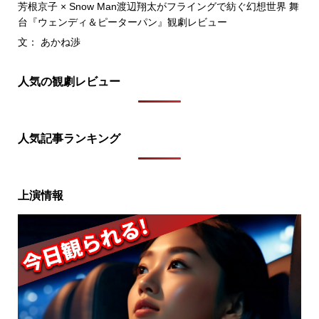
芳根京子 × Snow Man渡辺翔太がフライングで紡ぐ幻想世界 舞
台『ウェンディ＆ピーターパン』観劇レビュー
文： あかね渉
人気の観劇レビュー
人気記事ランキング
上演情報