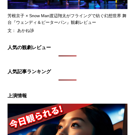
芳根京子 × Snow Man渡辺翔太がフライングで紡ぐ幻想世界 舞
台『ウェンディ＆ピーターパン』観劇レビュー
文： あかね渉
人気の観劇レビュー
人気記事ランキング
上演情報