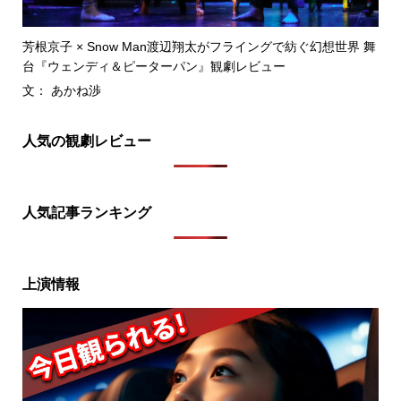
芳根京子 × Snow Man渡辺翔太がフライングで紡ぐ幻想世界 舞
台『ウェンディ＆ピーターパン』観劇レビュー
文： あかね渉
人気の観劇レビュー
人気記事ランキング
上演情報