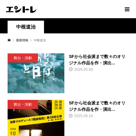
中根道治
最新情報
中根道治
SFから社会派まで数々のオリ
舞台・演劇
ジナル作品を作・演出...
2026.05.08
SFから社会派まで数々のオリ
舞台・演劇
ジナル作品を作・演出...
2025.09.16