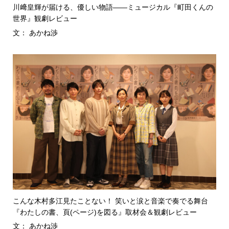
川﨑皇輝が届ける、優しい物語――ミュージカル『町田くんの
世界』観劇レビュー
文： あかね渉
こんな木村多江見たことない！ 笑いと涙と音楽で奏でる舞台
『わたしの書、頁(ページ)を図る』取材会＆観劇レビュー
文： あかね渉