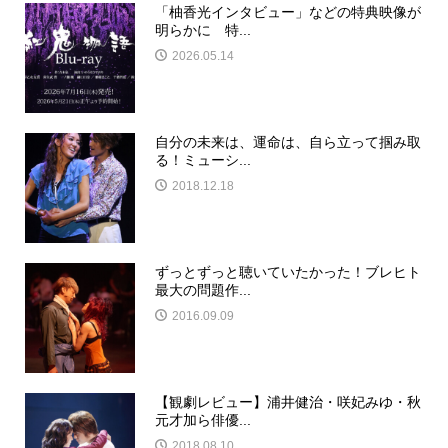
「柚香光インタビュー」などの特典映像が
明らかに 特...
2026.05.14
自分の未来は、運命は、自ら立って掴み取
る！ミューシ...
2018.12.18
ずっとずっと聴いていたかった！ブレヒト
最大の問題作...
2016.09.09
【観劇レビュー】浦井健治・咲妃みゆ・秋
元才加ら俳優...
2018.08.10