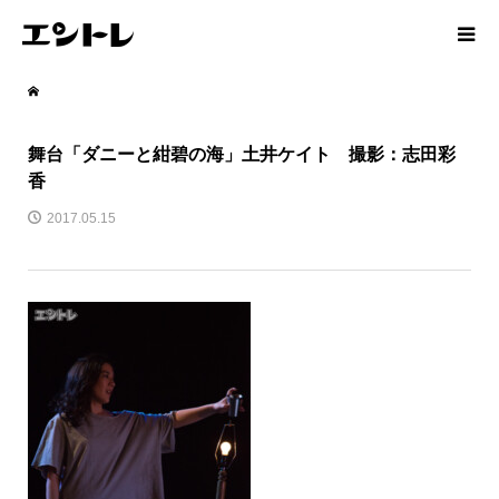
舞台「ダニーと紺碧の海」土井ケイト 撮影：志田彩
香
2017.05.15