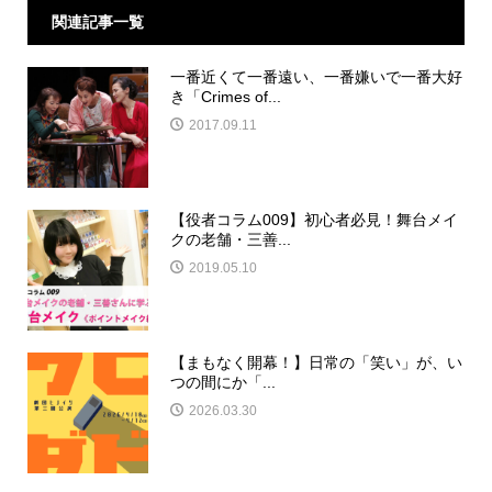
関連記事一覧
一番近くて一番遠い、一番嫌いで一番大好
き「Crimes of...
2017.09.11
【役者コラム009】初心者必見！舞台メイ
クの老舗・三善...
2019.05.10
【まもなく開幕！】日常の「笑い」が、い
つの間にか「...
2026.03.30