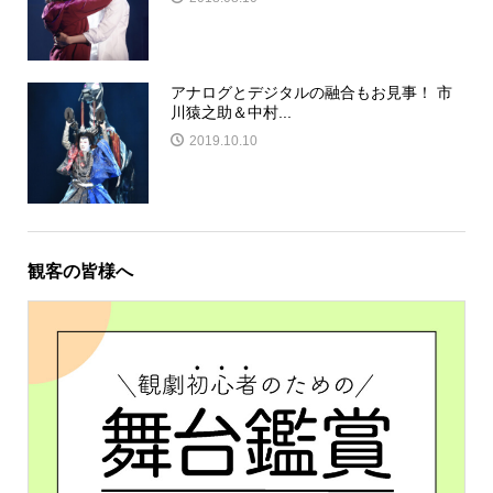
アナログとデジタルの融合もお見事！ 市
川猿之助＆中村...
2019.10.10
観客の皆様へ