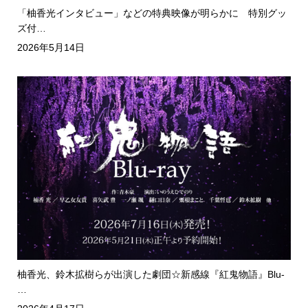
「柚香光インタビュー」などの特典映像が明らかに 特別グッ
ズ付…
2026年5月14日
柚香光、鈴木拡樹らが出演した劇団☆新感線『紅鬼物語』Blu-
…