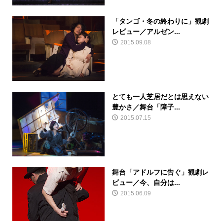
「タンゴ・冬の終わりに」観劇
レビュー／アルゼン...
2015.09.08
とても一人芝居だとは思えない
豊かさ／舞台「障子...
2015.07.15
舞台「アドルフに告ぐ」観劇レ
ビュー／今、自分は...
2015.06.09