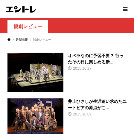
観劇レビュー
最新情報
観劇レビュー
オペラなのに予習不要？ 行っ
たその日に楽しめる新...
2015.10.27
井上ひさしが生涯追い求めたユ
ートピアの原点がこ...
2015.10.09