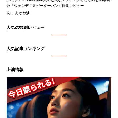
台『ウェンディ＆ピーターパン』観劇レビュー
文： あかね渉
人気の観劇レビュー
人気記事ランキング
上演情報