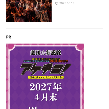
2025.05.13
PR