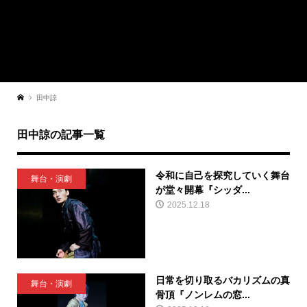
田中諒
田中諒の記事一覧
令和に自己を探究していく舞台
舞台・演劇
が堂々開幕『シッダ...
2025.12.18
日常を切り取るバカリズムの真
舞台・演劇
骨頂『ノンレムの窓...