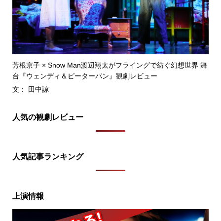
芳根京子 × Snow Man渡辺翔太がフライングで紡ぐ幻想世界 舞
台『ウェンディ＆ピーターパン』観劇レビュー
文： 田中諒
人気の観劇レビュー
人気記事ランキング
上演情報