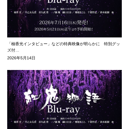
「柚香光インタビュー」などの特典映像が明らかに 特別グッ
ズ付…
2026年5月14日