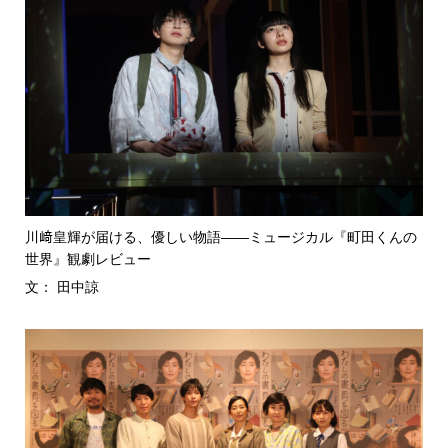
川﨑皇輝が届ける、優しい物語――ミュージカル『町田くんの
世界』観劇レビュー
文： 田中諒