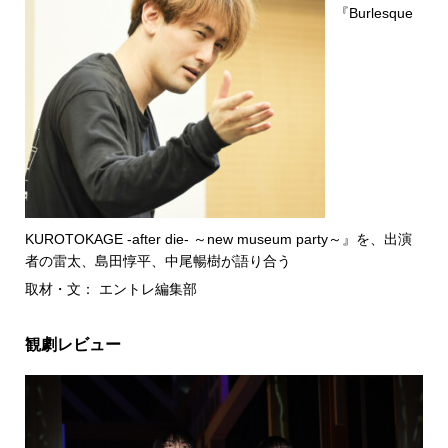
『Burlesque
KUROTOKAGE -after die- ～new museum party～』を、出演
者の雷太、島田惇平、中尾暢樹が語り合う
取材・文： エントレ編集部
観劇レビュー