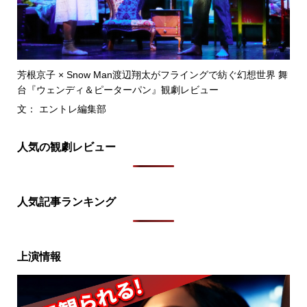
芳根京子 × Snow Man渡辺翔太がフライングで紡ぐ幻想世界 舞
台『ウェンディ＆ピーターパン』観劇レビュー
文： エントレ編集部
人気の観劇レビュー
人気記事ランキング
上演情報