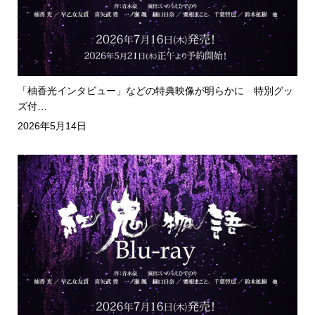
「柚香光インタビュー」などの特典映像が明らかに 特別グッ
ズ付…
2026年5月14日