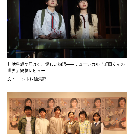
川﨑皇輝が届ける、優しい物語――ミュージカル『町田くんの
世界』観劇レビュー
文： エントレ編集部