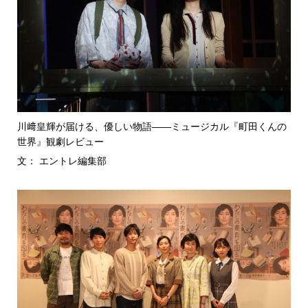
川﨑皇輝が届ける、優しい物語――ミュージカル『町田くんの
世界』観劇レビュー
文： エントレ編集部