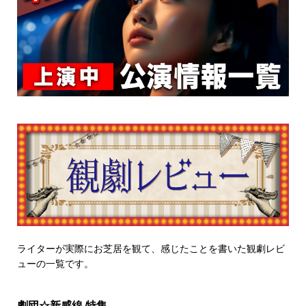
ライターが実際にお芝居を観て、感じたことを書いた観劇レビ
ューの一覧です。
劇団☆新感線 特集