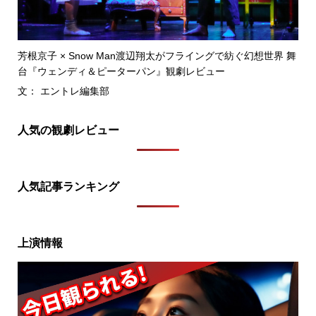
芳根京子 × Snow Man渡辺翔太がフライングで紡ぐ幻想世界 舞
台『ウェンディ＆ピーターパン』観劇レビュー
文： エントレ編集部
人気の観劇レビュー
人気記事ランキング
上演情報