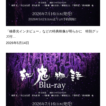
「柚香光インタビュー」などの特典映像が明らかに 特別グッ
ズ付…
2026年5月14日