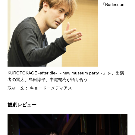
『Burlesque
KUROTOKAGE -after die- ～new museum party～』を、出演
者の雷太、島田惇平、中尾暢樹が語り合う
取材・文： キョードーメディアス
観劇レビュー