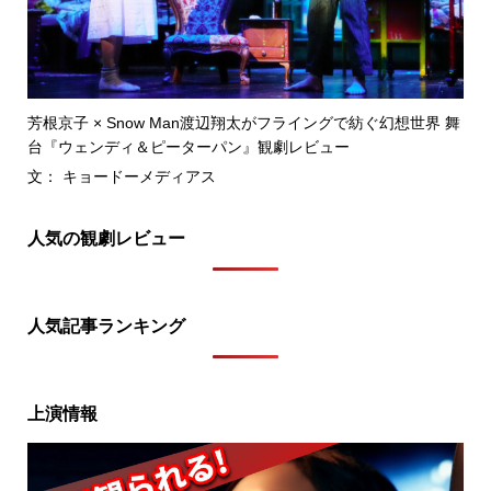
芳根京子 × Snow Man渡辺翔太がフライングで紡ぐ幻想世界 舞
台『ウェンディ＆ピーターパン』観劇レビュー
文： キョードーメディアス
人気の観劇レビュー
人気記事ランキング
上演情報