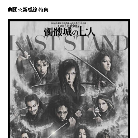
劇団☆新感線 特集