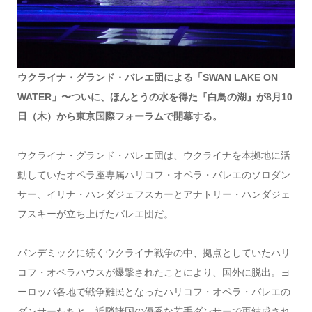
ウクライナ・グランド・バレエ団による「SWAN LAKE ON
WATER」〜ついに、ほんとうの水を得た『白鳥の湖』が8月10
日（木）から東京国際フォーラムで開幕する。
ウクライナ・グランド・バレエ団は、ウクライナを本拠地に活
動していたオペラ座専属ハリコフ・オペラ・バレエのソロダン
サー、イリナ・ハンダジェフスカーとアナトリー・ハンダジェ
フスキーが立ち上げたバレエ団だ。
パンデミックに続くウクライナ戦争の中、拠点としていたハリ
コフ・オペラハウスが爆撃されたことにより、国外に脱出。ヨ
ーロッパ各地で戦争難民となったハリコフ・オペラ・バレエの
ダンサーたちと、近隣諸国の優秀な若手ダンサーで再結成され