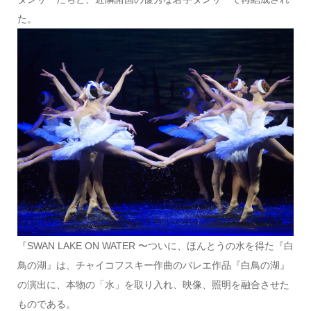
た。
『SWAN LAKE ON WATER 〜ついに、ほんとうの水を得た『白
鳥の湖』は、チャイコフスキー作曲のバレエ作品『白鳥の湖』
の演出に、本物の「水」を取り入れ、映像、照明を融合させた
ものである。