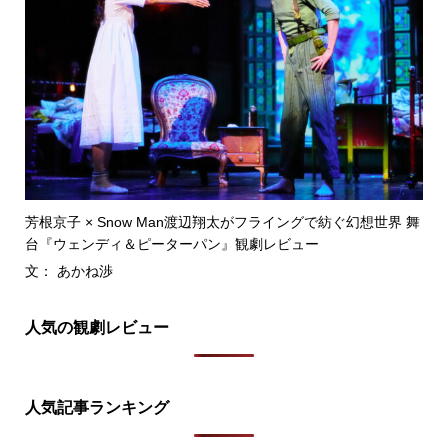
芳根京子 × Snow Man渡辺翔太がフライングで紡ぐ幻想世界 舞
台『ウェンディ＆ピーターパン』観劇レビュー
文： あかね渉
人気の観劇レビュー
人気記事ランキング