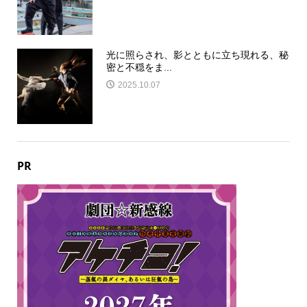
光に照らされ、影とともに立ち現れる、秘
密と不穏をま...
2025.10.07
PR