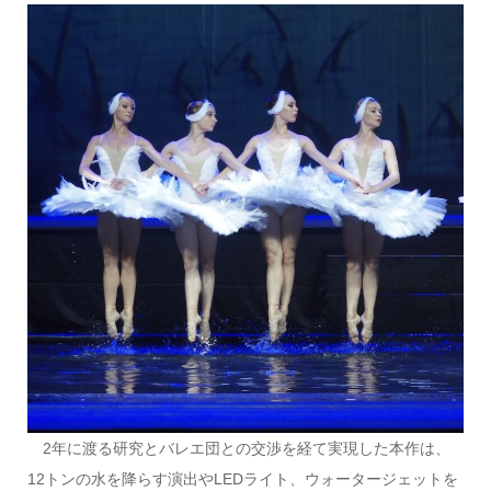
2年に渡る研究とバレエ団との交渉を経て実現した本作は、
12トンの水を降らす演出やLEDライト、ウォータージェットを