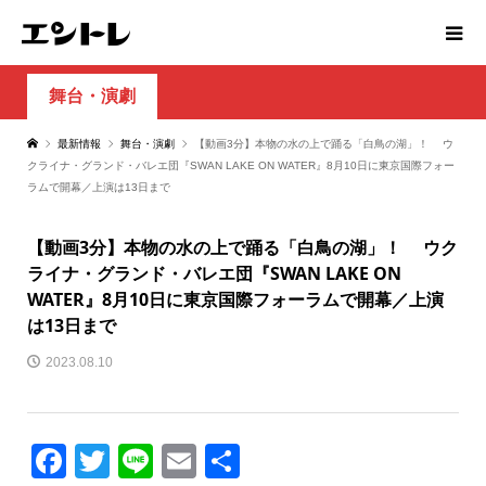
舞台・演劇
最新情報
舞台・演劇
【動画3分】本物の水の上で踊る「白鳥の湖」！ ウ
クライナ・グランド・バレエ団『SWAN LAKE ON WATER』8月10日に東京国際フォー
ラムで開幕／上演は13日まで
【動画3分】本物の水の上で踊る「白鳥の湖」！ ウク
ライナ・グランド・バレエ団『SWAN LAKE ON
WATER』8月10日に東京国際フォーラムで開幕／上演
は13日まで
2023.08.10
Facebook
Twitter
Line
Email
共