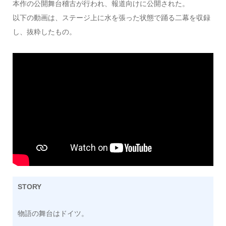
本作の公開舞台稽古が行われ、報道向けに公開された。
以下の動画は、ステージ上に水を張った状態で踊る二幕を収録
し、抜粋したもの。
STORY
物語の舞台はドイツ。