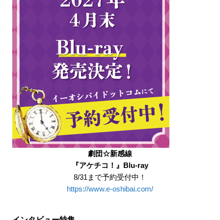
劇団☆新感線
『アケチコ！』Blu-ray
8/31まで予約受付中！
https://www.e-oshibai.com/
インタビュー特集