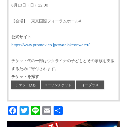
8月13日（日）12:00
【会場】 東京国際フォーラムホールA
公式サイト
https://www.promax.co.jp/swanlakeonwater/
チケット代の一部はウクライナの子どもとその家族を支援
するために寄付されます。
チケットを探す
チケットぴあ
ローソンチケット
イープラス
Facebook
Twitter
Line
Email
共
有