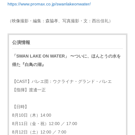
https://www.promax.co.jp/swanlakeonwater/
（映像撮影・編集：森脇孝、写真撮影・文：西出佳礼）
公演情報
「SWAN LAKE ON WATER」 〜ついに、ほんとうの水を
得た『白鳥の湖』
【CAST】バレエ団：ウクライナ・グランド・バレエ
【指揮】渡邊一正
【日時】
8月10日（木）14:00
8月11日（金・祝）12:00 ／ 17:00
8月12日（土）12:00 ／ 7:00