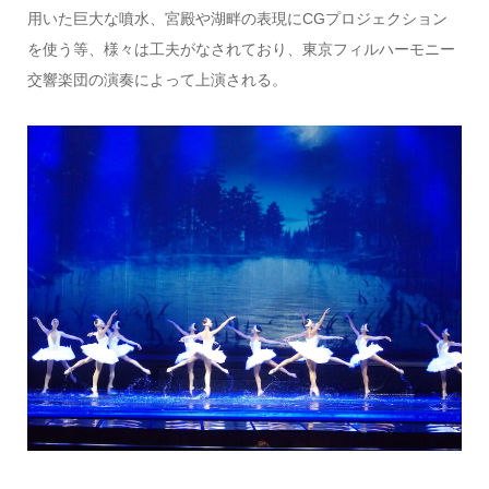
用いた巨大な噴水、宮殿や湖畔の表現にCGプロジェクション
を使う等、様々は工夫がなされており、東京フィルハーモニー
交響楽団の演奏によって上演される。