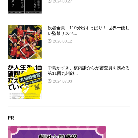
2024.08.27
役者全員、110分出ずっぱり！ 世界一優し
い監禁サスペ...
2020.08.12
中島かずき、横内謙介らが審査員を務める
第11回九州戯...
2024.07.03
PR