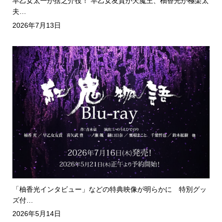
早乙女太一が捨之介役！ 早乙女友貴が天魔王、柚香光が極楽太
夫…
2026年7月13日
「柚香光インタビュー」などの特典映像が明らかに 特別グッ
ズ付…
2026年5月14日