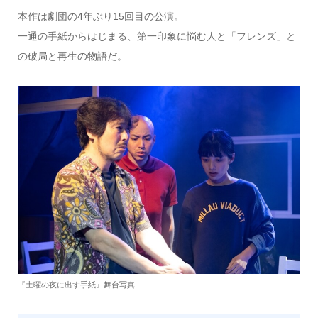
本作は劇団の4年ぶり15回目の公演。
一通の手紙からはじまる、第一印象に悩む人と「フレンズ」と
の破局と再生の物語だ。
『土曜の夜に出す手紙』舞台写真