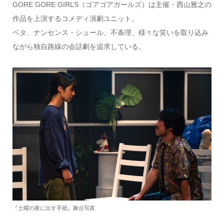
GORE GORE GIRLS（ゴアゴアガールズ）は主催・西山雅之の
作品を上演するコメディ演劇ユニット。
ベタ、ナンセンス・シュール、不条理、様々な笑いを取り込み
ながら独自路線の会話劇を追求している。
『土曜の夜に出す手紙』舞台写真