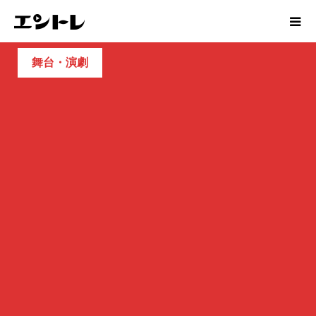
舞台・演劇