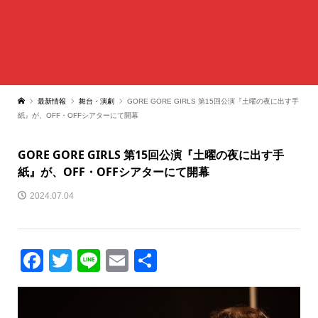
最新情報
舞台・演劇
GORE GORE GIRLS 第15回公演『土曜の夜に出す手
紙』が、OFF・OFFシアターにて開幕
GORE GORE GIRLS 第15回公演『土曜の夜に出す手
紙』が、OFF・OFFシアターにて開幕
2024.07.04
Facebook
Twitter
Line
Email
共
有