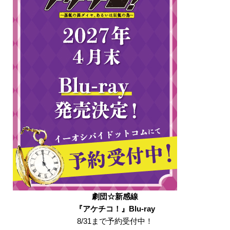
劇団☆新感線
『アケチコ！』Blu-ray
8/31まで予約受付中！