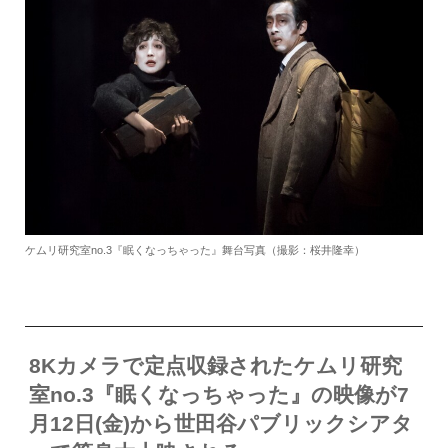
ケムリ研究室no.3『眠くなっちゃった』舞台写真（撮影：桜井隆幸）
8Kカメラで定点収録されたケムリ研究
室no.3『眠くなっちゃった』の映像が7
月12日(金)から世田谷パブリックシアタ