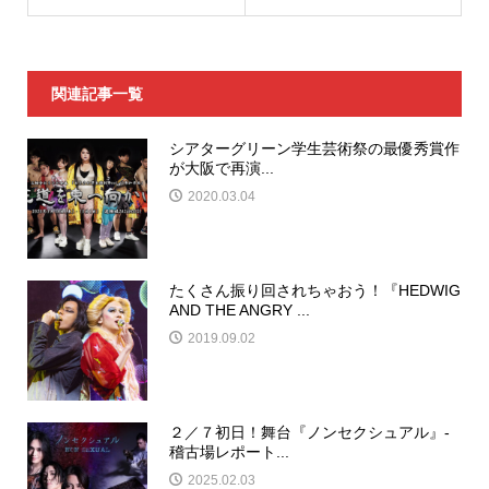
関連記事一覧
シアターグリーン学生芸術祭の最優秀賞作
が大阪で再演...
2020.03.04
たくさん振り回されちゃおう！『HEDWIG
AND THE ANGRY ...
2019.09.02
２／７初日！舞台『ノンセクシュアル』-
稽古場レポート...
2025.02.03