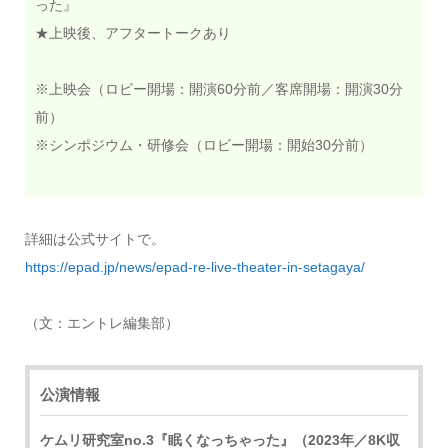
った』
★上映後、アフタートークあり
※上映会（ロビー開場：開演60分前／客席開場：開演30分
前）
※シンポジウム・研修会（ロビー開場：開始30分前）
詳細は公式サイトで。
https://epad.jp/news/epad-re-live-theater-in-setagaya/
（文：エントレ編集部）
公演情報
ケムリ研究室no.3『眠くなっちゃった』（2023年／8K収