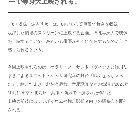
ーで等身大上映される。
「8K 収録・定点映像」は、8Kという高画質で舞台を収録し、
収録した劇場のスクリーンに上映する企画。ほぼ等身大で映像
を上映することで、あたかも俳優がそこに存在するかのように
感じられるという。
今回上映されるのは、ケラリーノ・サンドロヴィッチと緒川た
まきによるユニット・ケムリ研究室の舞台『眠くなっちゃっ
た』。緒川たまき、北村有起哉、音尾琢真などの出演で2023年
10月に東京・北九州・兵庫・新潟で上演された作品だ。
上映の前後にはシンポジウムや舞台関係者向けの研修会も開催
される。