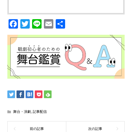
Facebook
Twitter
Line
Email
共
有
舞台・演劇
,
記事配信