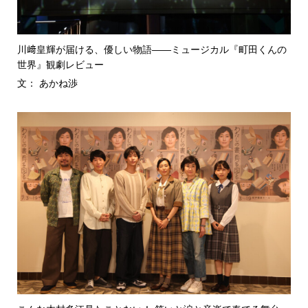
川﨑皇輝が届ける、優しい物語――ミュージカル『町田くんの
世界』観劇レビュー
文： あかね渉