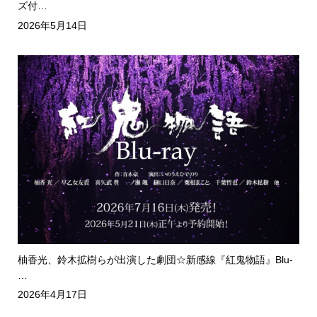
ズ付…
2026年5月14日
柚香光、鈴木拡樹らが出演した劇団☆新感線『紅鬼物語』Blu-
…
2026年4月17日