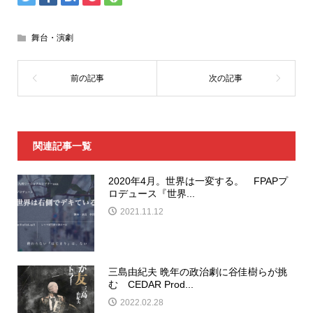
舞台・演劇
関連記事一覧
2020年4月。世界は一変する。 FPAPプ
ロデュース『世界...
2021.11.12
三島由紀夫 晩年の政治劇に谷佳樹らが挑
む CEDAR Prod...
2022.02.28