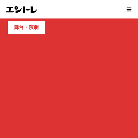
舞台・演劇