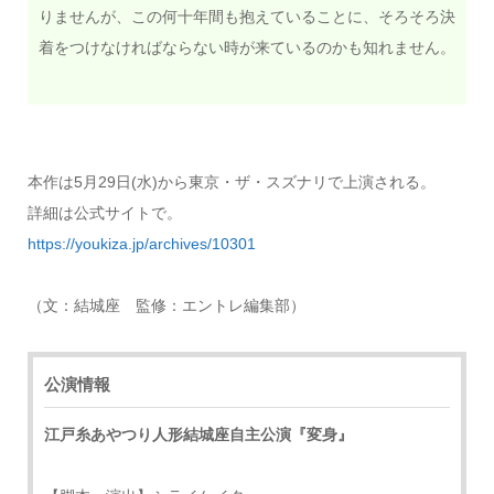
りませんが、この何十年間も抱えていることに、そろそろ決
着をつけなければならない時が来ているのかも知れません。
本作は5月29日(水)から東京・ザ・スズナリで上演される。
詳細は公式サイトで。
https://youkiza.jp/archives/10301
（文：結城座 監修：エントレ編集部）
公演情報
江戸糸あやつり人形結城座自主公演『変身』