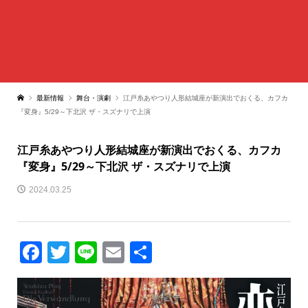
最新情報
舞台・演劇
江戸糸あやつり人形結城座が新演出でおくる、カフカ
『変身』5/29～下北沢 ザ・スズナリで上演
江戸糸あやつり人形結城座が新演出でおくる、カフカ
『変身』5/29～下北沢 ザ・スズナリで上演
2024.03.25
Facebook
Twitter
Line
Email
共
有