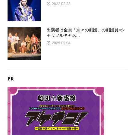
2022.02.28
出演者は全員「別々の劇団」の劇団員×シ
ャッフルキャス...
2025.09.04
PR