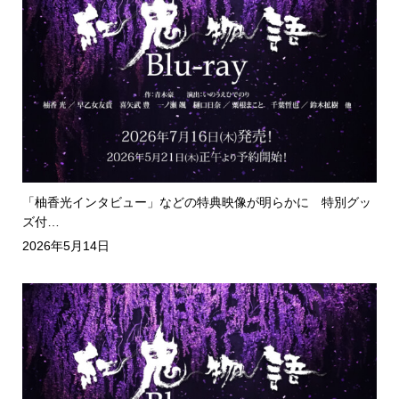
「柚香光インタビュー」などの特典映像が明らかに 特別グッ
ズ付…
2026年5月14日