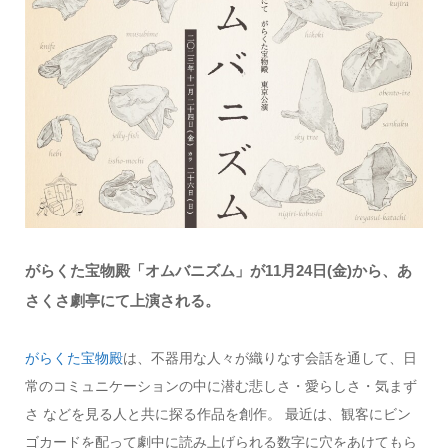
がらくた宝物殿「オムバニズム」が11月24日(金)から、あ
さくさ劇亭にて上演される。
がらくた宝物殿
は、不器用な人々が織りなす会話を通して、日
常のコミュニケーションの中に潜む悲しさ・愛らしさ・気まず
さ などを見る人と共に探る作品を創作。 最近は、観客にビン
ゴカードを配って劇中に読み上げられる数字に穴をあけてもら