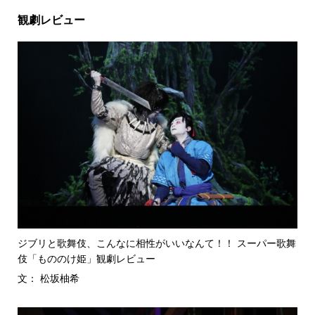
観劇レビュー
ジブリと歌舞伎、こんなに相性がいいなんて！！ スーパー歌舞
伎「もののけ姫」観劇レビュー
文： 松坂柚希