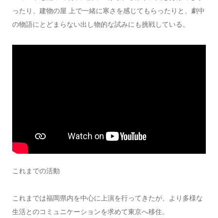
ったり、建物の屋 上で一緒に寒さを感じてもらったりと、劇中
の物語にとどまらない出し物的な試みにも挑戦している。
これまでの活動
これまでは福岡県内を中心に上演を行ってきたが、より多様な
生活とのコミュニケーションを求めて東京へ移住。