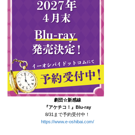
劇団☆新感線
『アケチコ！』Blu-ray
8/31まで予約受付中！
https://www.e-oshibai.com/