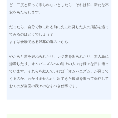
ど、二度と戻って来られないとしたら、それは私に新たな不
安をもたらします。
だったら、自分で旅に出る前に先に出発した人の痕跡を追っ
てみるのはどうでしょう？
まずは会場である浅草の道の上から。
やたらと道を尋ねられたり、レジ袋を断られたり、無人島に
漂着したり、オムバニズムへの途上の人々は様々な目に遭っ
ています。それらを結んでいけば「オムバニズム」が見えて
くるのか、わかりませんが、出てきた痕跡を覆って保存して
おくのが当面の我々のなすべき仕事です。