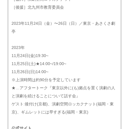
［後援］北九州市教育委員会
2023年11月24日（金）〜26日（日）／東京・あさくさ劇
亭
2023年
11月24日(金)19:30~
11月25日(土)★14:00~/19:00~
11月26日(日)14:00~
※上演時間は約90分を予定しています
★…アフタートーク『東京以外に(も)拠点を置く演劇の人
と演劇を続けることについて話す会』
ゲスト:後付け(京都)、演劇空間ロッカクナット(福岡・東
京)、ギムレットには早すぎる(福岡・東京)
公式サイト