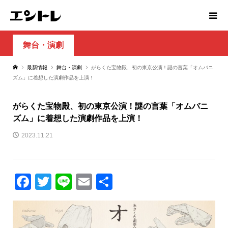
舞台・演劇
最新情報
舞台・演劇
がらくた宝物殿、初の東京公演！謎の言葉「オムバニ
ズム」に着想した演劇作品を上演！
がらくた宝物殿、初の東京公演！謎の言葉「オムバニ
ズム」に着想した演劇作品を上演！
2023.11.21
Facebook
Twitter
Line
Email
共
有