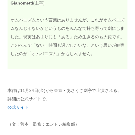
Gianometti
(主宰)
オムバニズムという言葉はありませんが、これがオムバニズ
ムなんじゃないかというものをみんなで持ち寄って劇にしま
した。現実はあまりにも「ある」ため生きるのも大変です。
このへんで「ない」時間も過ごしたいな、という思いが結実
したのが「オムバニズム」かもしれません。
本作は11月24日(金)から東京・あさくさ劇亭で上演される。
詳細は公式サイトで。
公式サイト
（文：菅本 監修：エントレ編集部）