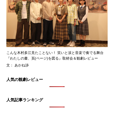
こんな木村多江見たことない！ 笑いと涙と音楽で奏でる舞台
『わたしの書、頁(ページ)を図る』取材会＆観劇レビュー
文： あかね渉
人気の観劇レビュー
人気記事ランキング