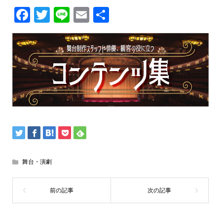
Facebook
Twitter
Line
Email
共
有
舞台・演劇