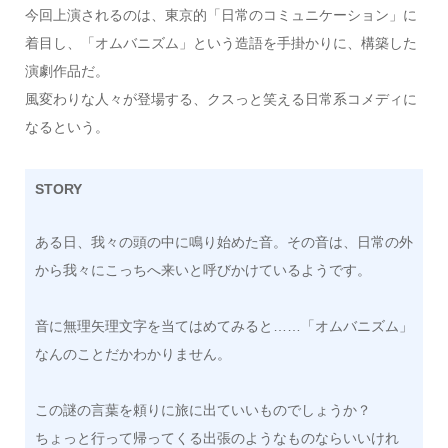
今回上演されるのは、東京的「日常のコミュニケーション」に
着目し、「オムバニズム」という造語を手掛かりに、構築した
演劇作品だ。
風変わりな人々が登場する、クスっと笑える日常系コメディに
なるという。
STORY
ある日、我々の頭の中に鳴り始めた音。その音は、日常の外
から我々にこっちへ来いと呼びかけているようです。
音に無理矢理文字を当てはめてみると……「オムバニズム」
なんのことだかわかりません。
この謎の言葉を頼りに旅に出ていいものでしょうか？
ちょっと行って帰ってくる出張のようなものならいいけれ