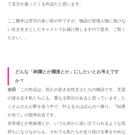
て見方が違ってくる作品だと思います。
ここ数年は苦労の多い世の中ですが、物語の登場人物に負けな
い生き生きとしたキャストでお届け致しますので是非、ご覧く
ださい。」
どんな「絢爛とか爛漫とか」にしたいとお考えです
か？
吉田
「この作品は、四人の若き女性文士たちの物語です。芝居
の道を志す私たちにも、重なる部分があると思っています。た
くさんの人が夢を追う中で、叶える人はほんの一握り。〝結果
が全て〟の競争社会です。
劣等感とか焦燥感とか、いつも何かに追い立てられるような気
持ちになりながらも、それでも私たちが走り続ける事をやめな