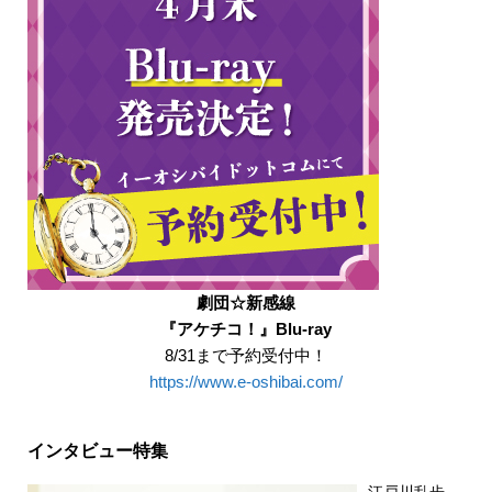
劇団☆新感線
『アケチコ！』Blu-ray
8/31まで予約受付中！
https://www.e-oshibai.com/
インタビュー特集