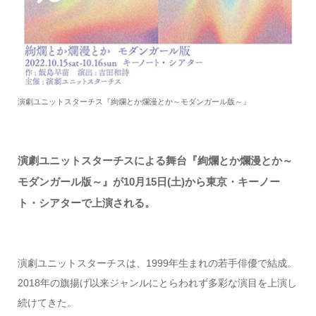
演劇ユニットスターチス『絢爛とか爛漫とか～モダンガール版～』
演劇ユニットスターチスによる舞台『絢爛とか爛漫とか～
モダンガール版～』が10月15日(土)から東京・キーノー
ト・シアターで上演される。
演劇ユニットスターチスは、1999年生まれの若手俳優で結成。
2018年の旗揚げ以来ジャンルにとらわれず多彩な演目を上演し
続けてきた。