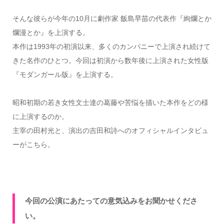
そんな彼らが今年の10月に劇作家 飯島早苗の代表作『絢爛とか
爛漫とか』を上演する。
本作は1993年の初演以来、多くのカンパニーで上演され続けて
きた名作のひとつ。今回は初演から数年後に上演された女性版
『モダンガール版』を上演する。
昭和初期の若き女性文士達の葛藤や苦悩を描いた本作をどの様
に上演するのか。
主宰の田村光と、演出の吉田和詩へのオフィシャルインタビュ
ーがこちら。
今回の公演にあたっての意気込みをお聞かせくださ
い。