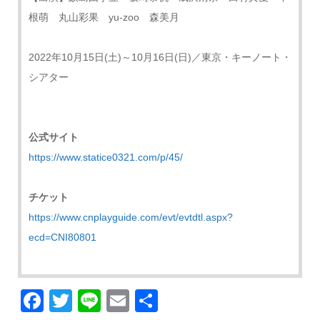
根萌 丸山彩果 yu-zoo 森美月
2022年10月15日(土)～10月16日(日)／東京・キーノート・
シアター
公式サイト
https://www.statice0321.com/p/45/
チケット
https://www.cnplayguide.com/evt/evtdtl.aspx?
ecd=CNI80801
Facebook
Twitter
Line
Email
共