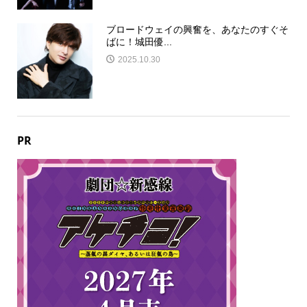
ブロードウェイの興奮を、あなたのすぐそ
ばに！城田優...
2025.10.30
PR