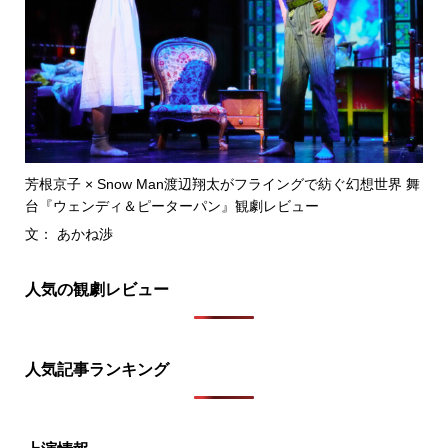
芳根京子 × Snow Man渡辺翔太がフライングで紡ぐ幻想世界 舞
台『ウェンディ＆ピーターパン』観劇レビュー
文： あかね渉
人気の観劇レビュー
人気記事ランキング