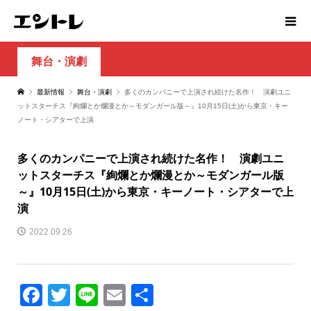
舞台・演劇
最新情報
舞台・演劇
多くのカンパニーで上演され続けた名作！ 演劇ユニ
ットスターチス『絢爛とか爛漫とか～モダンガール版～』10月15日(土)から東京・キー
ノート・シアターで上演
多くのカンパニーで上演され続けた名作！ 演劇ユニ
ットスターチス『絢爛とか爛漫とか～モダンガール版
～』10月15日(土)から東京・キーノート・シアターで上
演
2022.09.26
Facebook
Twitter
Line
Email
共