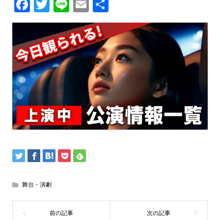
Facebook
Twitter
Line
Email
共
有
舞台・演劇