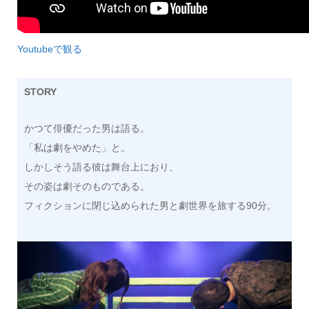
Youtubeで観る
STORY
かつて俳優だった男は語る。
「私は劇をやめた」と。
しかしそう語る彼は舞台上におり、
その姿は劇そのものである。
フィクションに閉じ込められた男と劇世界を旅する90分。