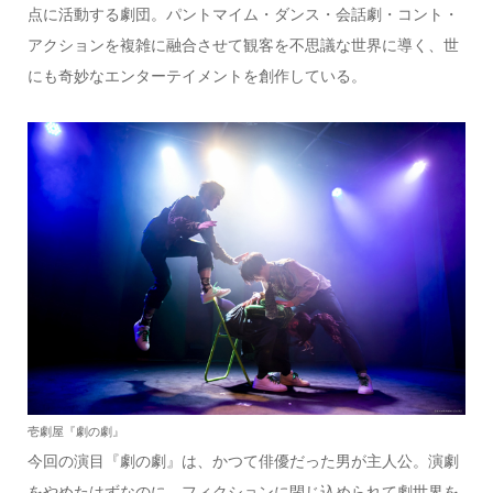
点に活動する劇団。パントマイム・ダンス・会話劇・コント・
アクションを複雑に融合させて観客を不思議な世界に導く、世
にも奇妙なエンターテイメントを創作している。
壱劇屋『劇の劇』
今回の演目『劇の劇』は、かつて俳優だった男が主人公。演劇
をやめたはずなのに、フィクションに閉じ込められて劇世界を