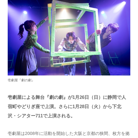
壱劇屋『劇の劇』
壱劇屋による舞台『劇の劇』が1月26日（日）に静岡で人
宿町やどりぎ座で上演。さらに1月28日（火）から下北
沢・シアター711で上演される。
壱劇屋は2008年に活動を開始した大阪と京都の狭間、枚方を拠