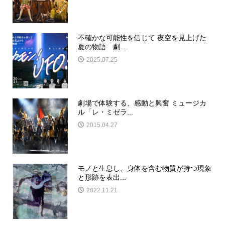
不確かな可能性を信じて 夜空を見上げた
夏の物語 劇...
2025.07.25
劇場で体験する、感動と興奮 ミュージカ
ル「レ・ミゼラ...
2015.04.27
モノと生息し、身体を含む物質が持つ現象
と形跡を表出...
2022.11.21