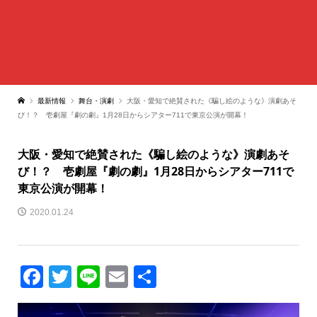
最新情報
舞台・演劇
大阪・愛知で絶賛された《騙し絵のような》演劇あそ
び！？ 壱劇屋『劇の劇』1月28日からシアター711で東京公演が開幕！
大阪・愛知で絶賛された《騙し絵のような》演劇あそ
び！？ 壱劇屋『劇の劇』1月28日からシアター711で
東京公演が開幕！
2020.01.24
Facebook
Twitter
Line
Email
共
有