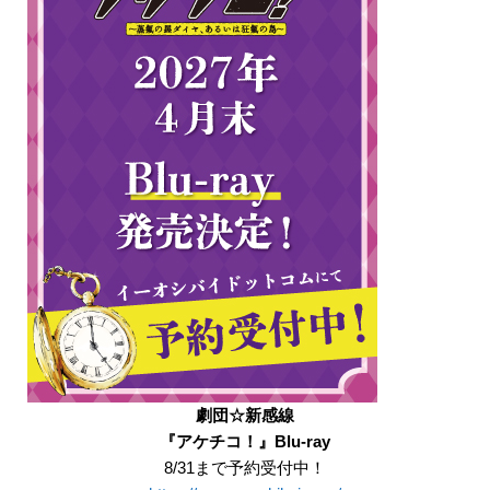
劇団☆新感線
『アケチコ！』Blu-ray
8/31まで予約受付中！