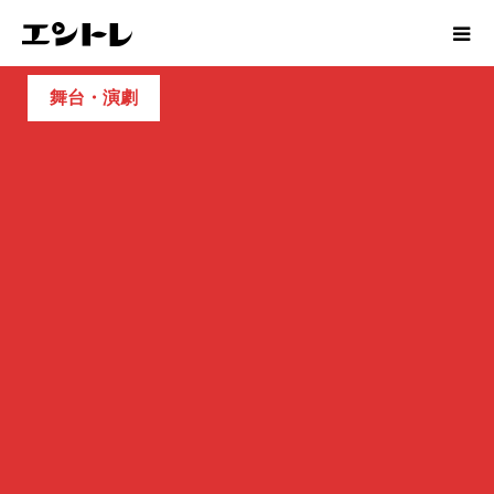
舞台・演劇