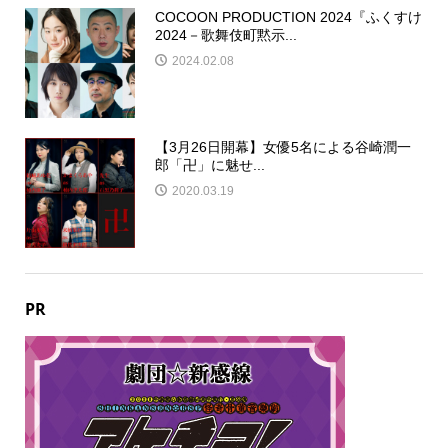
COCOON PRODUCTION 2024『ふくすけ
2024－歌舞伎町黙示...
2024.02.08
【3月26日開幕】女優5名による谷崎潤一
郎「卍」に魅せ...
2020.03.19
PR