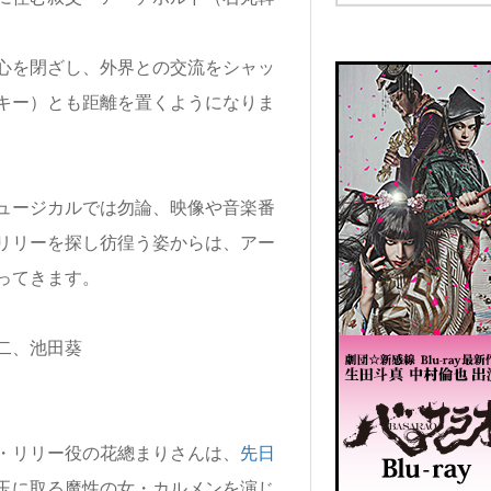
心を閉ざし、外界との交流をシャッ
キー）とも距離を置くようになりま
ュージカルでは勿論、映像や音楽番
リリーを探し彷徨う姿からは、アー
ってきます。
・リリー役の花總まりさんは、
先日
玉に取る魔性の女・カルメンを演じ