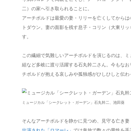
二）の家へ引き取られることに。
アーチボルドは最愛の妻・リリーを亡くしてからは
トダウン。妻の面影を残す息子・コリン（大東リッ
す。
この繊細で気難しいアーチボルドを演じるのは、ミ
組など多岐に渡り活躍する石丸幹二さん。今もなお
チボルドが抱える哀しみや孤独感がひしひしと伝わ
ミュージカル「シークレット・ガーデン」石丸幹二、池田葵
そんなアーチボルドを静かに見つめ、見守る亡き妻
出演された「ロマーレ」
では奔放で数々の男性を手