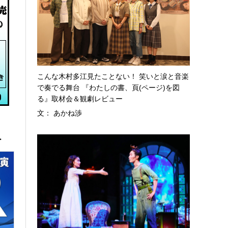
こんな木村多江見たことない！ 笑いと涙と音楽
で奏でる舞台 『わたしの書、頁(ページ)を図
る』取材会＆観劇レビュー
文： あかね渉
へ