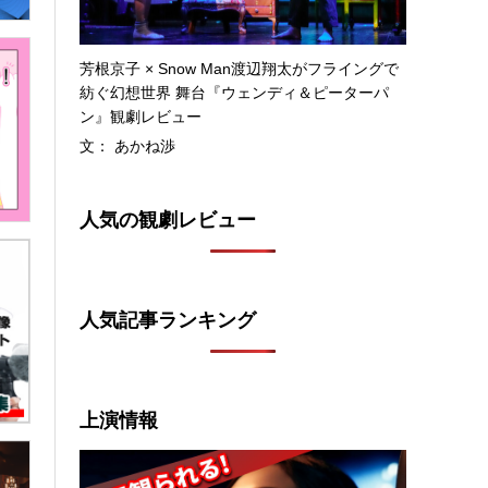
芳根京子 × Snow Man渡辺翔太がフライングで
紡ぐ幻想世界 舞台『ウェンディ＆ピーターパ
ン』観劇レビュー
文： あかね渉
人気の観劇レビュー
人気記事ランキング
上演情報