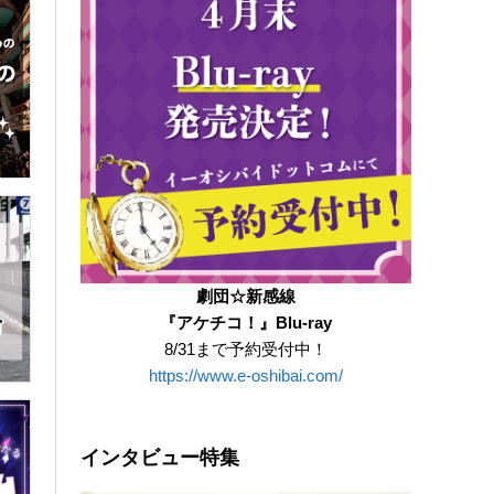
劇団☆新感線
『アケチコ！』Blu-ray
8/31まで予約受付中！
https://www.e-oshibai.com/
インタビュー特集