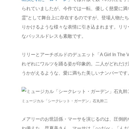
られていましたが、今作では一転、優しく慈愛に満
霊”として舞台上に存在するのですが、登場人物た
りかけるような様々な表情に引き込まれます。リリ
なバッスルドレスも素敵です。
リリーとアーチボルドのデュエット「A Girl In The
れぞれにワルツを踊る姿が印象的。二人がどれだけ
うかがえるような、愛に満ちた美しいナンバーです
ミュージカル「シークレット・ガーデン」石丸幹二
メアリーのお世話係・マーサを演じるのは、圧倒的
ね備えた、昆夏美さん。マーサは「○○だべ」「ん