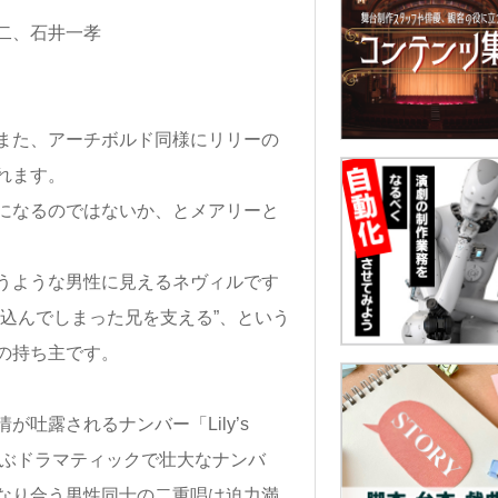
また、アーチボルド同様にリリーの
れます。
になるのではないか、とメアリーと
うような男性に見えるネヴィルです
込んでしまった兄を支える”、という
の持ち主です。
吐露されるナンバー「Lily’s
偲ぶドラマティックで壮大なナンバ
なり合う男性同士の二重唱は迫力満