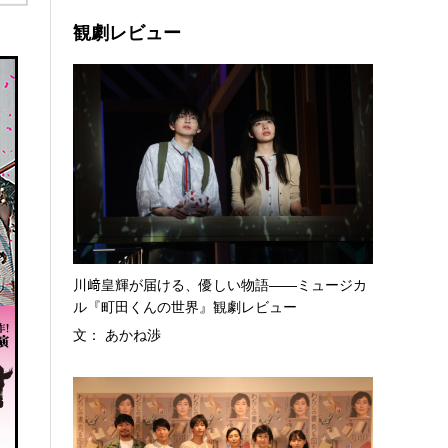
観劇レビュー
川﨑皇輝が届ける、優しい物語――ミュージカ
ル『町田くんの世界』観劇レビュー
文： あかね渉