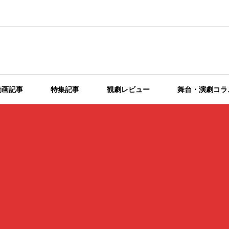
動画記事
特集記事
観劇レビュー
舞台・演劇コラ