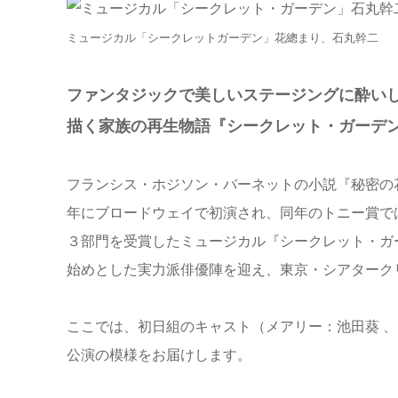
ミュージカル「シークレットガーデン」花總まり、石丸幹二
ファンタジックで美しいステージングに酔い
描く家族の再生物語『シークレット・ガーデ
フランシス・ホジソン・バーネットの小説『秘密の花園
年にブロードウェイで初演され、同年のトニー賞で
３部門を受賞したミュージカル『シークレット・ガ
始めとした実力派俳優陣を迎え、東京・シアターク
ここでは、初日組のキャスト（メアリー：池田葵 
公演の模様をお届けします。