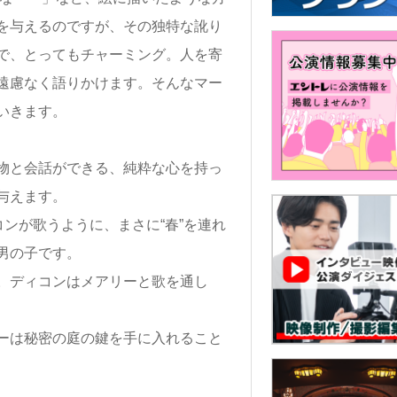
を与えるのですが、その独特な訛り
で、とってもチャーミング。人を寄
遠慮なく語りかけます。そんなマー
いきます。
物と会話ができる、純粋な心を持っ
与えます。
コンが歌うように、まさに“春”を連れ
男の子です。
。ディコンはメアリーと歌を通し
ーは秘密の庭の鍵を手に入れること