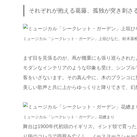
それぞれが抱える葛藤、孤独が突き刺さ
ミュージカル「シークレット・ガーデン」上垣ひなた、鈴木葵
まず目を見張るのが、蔦が幾重にも張り巡らされた
モダンなインテリアのような印象も受け、シンプル
客をいざないます。その真ん中に、木のブランコに
美しい歌声と共に上からゆっくりと降りてきて、幻
ミュージカル「シークレット・ガーデン」花總まり
舞台は1900年代初頭のイギリス。インド領で育っ
り病のコレラで両親を亡くし、ノースヨークシャー