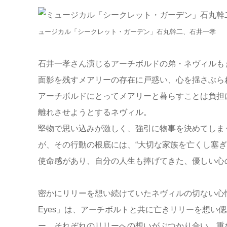
ュージカル「シークレット・ガーデン」石丸幹二、石井一孝
石井一孝さん演じるアーチボルドの弟・ネヴィルも
面影を残すメアリーの存在に戸惑い、心を揺さぶら
アーチボルドにとってメアリーと暮らすことは負担
離れさせようとするネヴィル。
堅物で思い込みが激しく、強引に物事を決めてしま
が、その行動の根底には、“大切な家族を亡くし塞ぎ
使命感があり、自分の人生も捧げてきた、優しい心
密かにリリーを想い続けていたネヴィルの切ない心情が
Eyes」は、アーチボルトと共に亡きリリーを想い
ー。それぞれのリリーへの想いがぶつかり合い、重