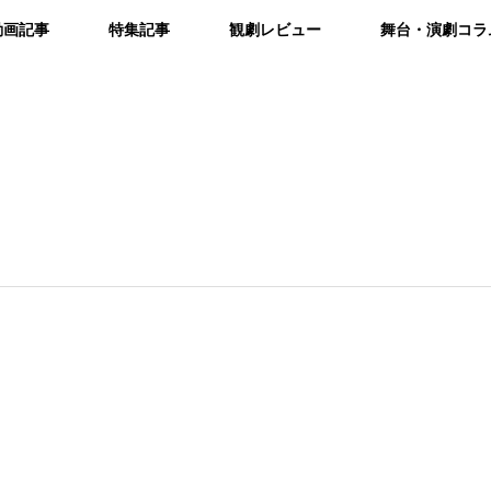
動画記事
特集記事
観劇レビュー
舞台・演劇コラ