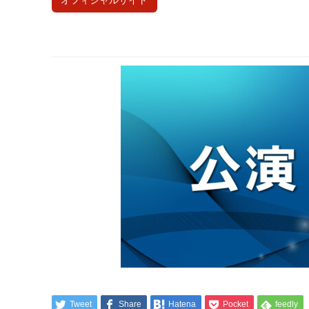
オフィシャルサイト
Tweet
Share
Hatena
Pocket
feedly