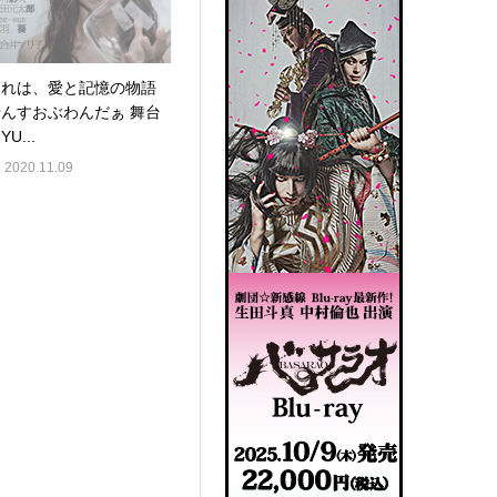
これは、愛と記憶の物語
せんすおぶわんだぁ 舞台
YU...
2020.11.09