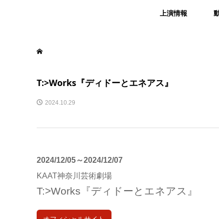
上演情報
T:>Works『ディドーとエネアス』
2024.10.29
2024/12/05～2024/12/07
KAAT神奈川芸術劇場
T:>Works『ディドーとエネアス』