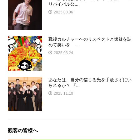
リバイバル公...
2025.08.06
戦後カルチャーへのリスペクトと懐疑を詰
めて笑いを ...
2025.03.24
あなたは、自分の信じる光を手放さずにい
られるか？ 『...
2025.11.10
観客の皆様へ