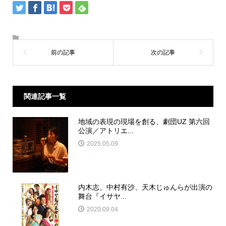
関連記事一覧
地域の表現の現場を創る、劇団UZ 第六回
公演／アトリエ...
2025.05.09
内木志、中村有沙、天木じゅんらが出演の
舞台『イサヤ...
2020.09.04