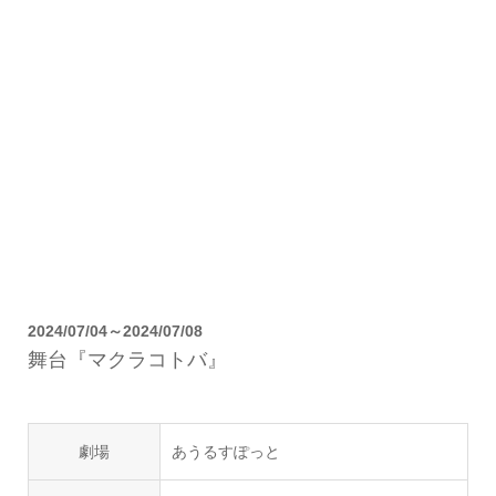
2024/07/04～2024/07/08
舞台『マクラコトバ』
劇場
あうるすぽっと