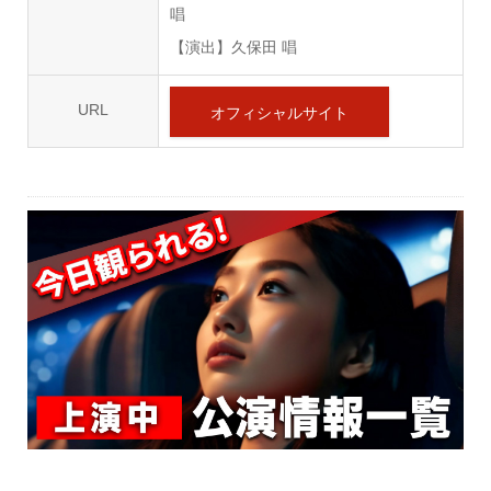
唱
【演出】久保田 唱
URL
オフィシャルサイト