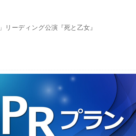
を」リーディング公演『死と乙女』