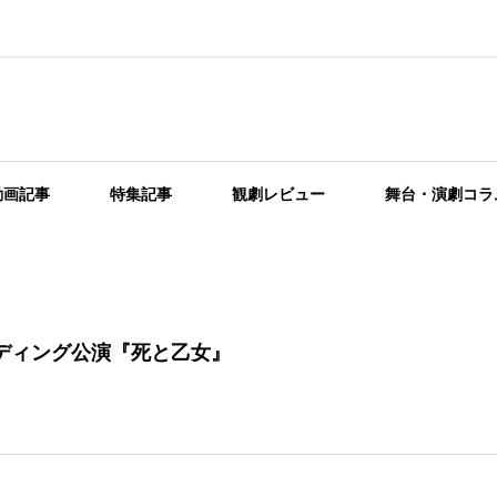
動画記事
特集記事
観劇レビュー
舞台・演劇コラ
ディング公演『死と乙女』