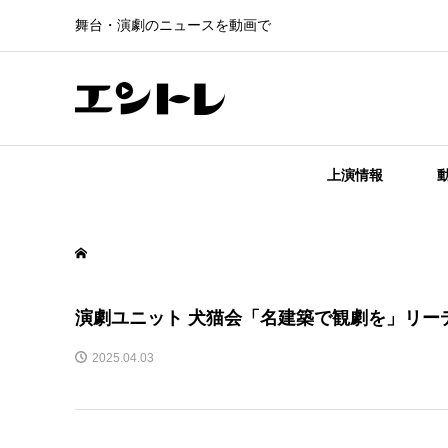
舞台・演劇のニュースを動画で
上演情報
演劇ユニット 犬猫会「名建築で観劇を」リー
2025.04.03