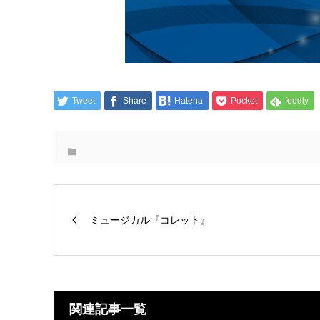
Tweet
Share
Hatena
Pocket
feedly
ミュージカル『コレット』
関連記事一覧