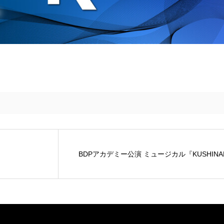
BDPアカデミー公演 ミュージカル『KUSHINAD