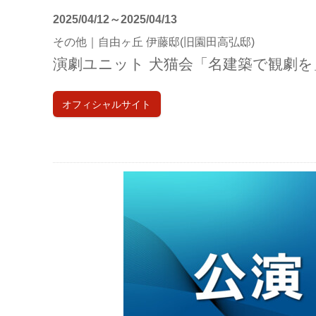
2025/04/12～2025/04/13
その他｜自由ヶ丘 伊藤邸(旧園田高弘邸)
演劇ユニット 犬猫会「名建築で観劇
オフィシャルサイト