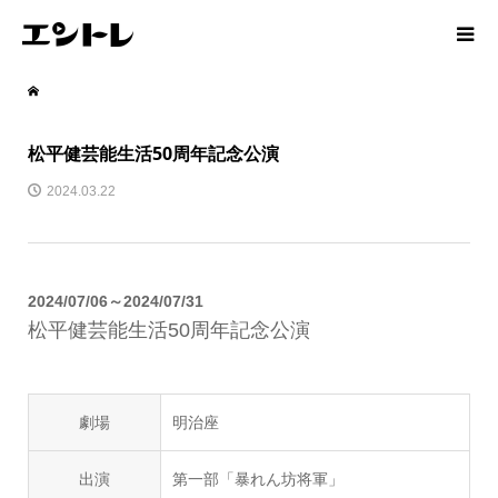
松平健芸能生活50周年記念公演
2024.03.22
2024/07/06～2024/07/31
松平健芸能生活50周年記念公演
劇場
明治座
出演
第一部「暴れん坊将軍」