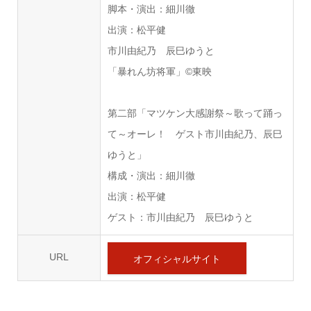
脚本・演出：細川徹
出演：松平健
市川由紀乃 辰巳ゆうと
「暴れん坊将軍」©東映
第二部「マツケン大感謝祭～歌って踊っ
て～オーレ！ ゲスト市川由紀乃、辰巳
ゆうと」
構成・演出：細川徹
出演：松平健
ゲスト：市川由紀乃 辰巳ゆうと
URL
オフィシャルサイト