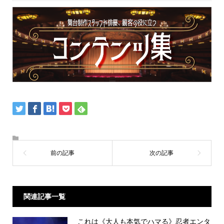
関連記事一覧
これは《大人も本気でハマる》忍者エンタ