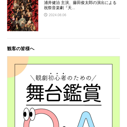
浦井健治 主演、藤田俊太郎の演出による
祝祭音楽劇『天...
2024.08.06
観客の皆様へ