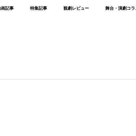
動画記事
特集記事
観劇レビュー
舞台・演劇コラ