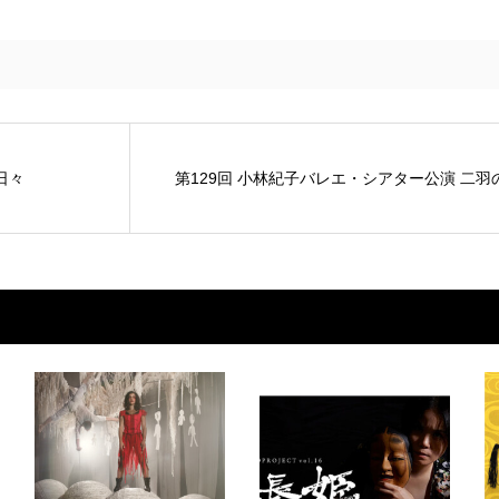
日々
第129回 小林紀子バレエ・シアター公演 二