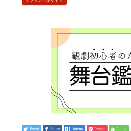
オフィシャルサイト
Tweet
Share
Hatena
Pocket
feedly