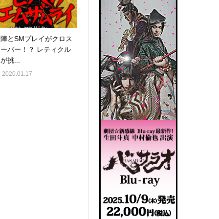
殺陣とSMプレイがクロス
オーバー！？ レティクル
が挑...
2020.01.17