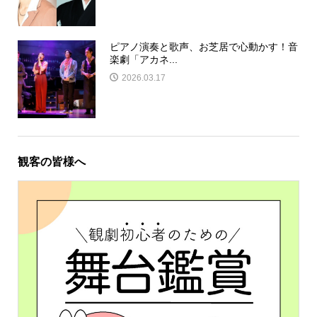
ピアノ演奏と歌声、お芝居で心動かす！音
楽劇「アカネ...
2026.03.17
観客の皆様へ