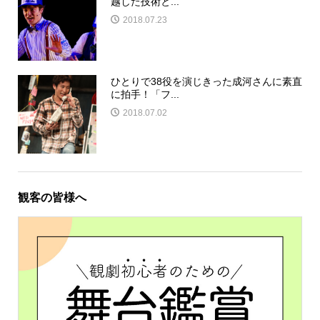
越した技術と...
2018.07.23
ひとりで38役を演じきった成河さんに素直
に拍手！「フ...
2018.07.02
観客の皆様へ