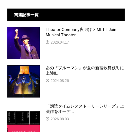
関連記事一覧
Theater Company夜明け × MLTT Joint
Musical Theater...
2026.04.17
あの『ブルーマン』が夏の新宿歌舞伎町に
上陸‼︎...
2024.08.26
「朗読タイムレスストーリーシリーズ」上
演作をオーデ...
2026.08.03