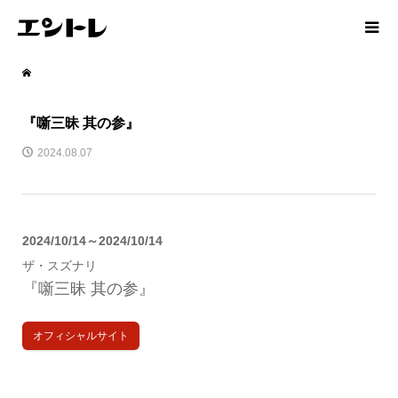
『噺三昧 其の参』
2024.08.07
2024/10/14～2024/10/14
ザ・スズナリ
『噺三昧 其の参』
オフィシャルサイト