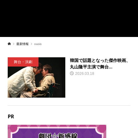
最新情報
oasis
韓国で話題となった傑作映画、
舞台・演劇
丸山隆平主演で舞台...
2026.03.18
PR