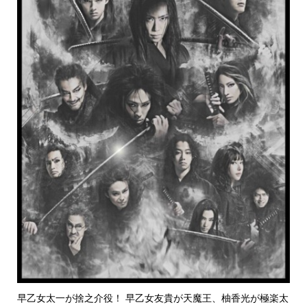
早乙女太一が捨之介役！ 早乙女友貴が天魔王、柚香光が極楽太