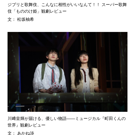
ジブリと歌舞伎、こんなに相性がいいなんて！！ スーパー歌舞
伎「もののけ姫」観劇レビュー
文： 松坂柚希
川﨑皇輝が届ける、優しい物語――ミュージカル『町田くんの
世界』観劇レビュー
文： あかね渉