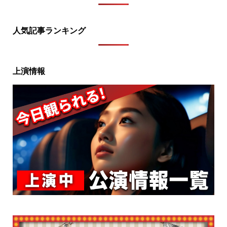
人気記事ランキング
上演情報