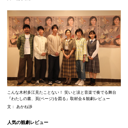
こんな木村多江見たことない！ 笑いと涙と音楽で奏でる舞台
『わたしの書、頁(ページ)を図る』取材会＆観劇レビュー
文： あかね渉
人気の観劇レビュー