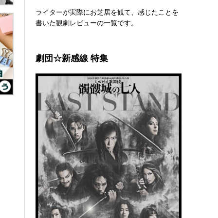
ライターが実際にお芝居を観て、感じたことを
書いた観劇レビューの一覧です。
劇団☆新感線 特集