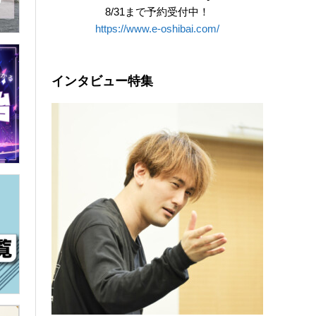
8/31まで予約受付中！
https://www.e-oshibai.com/
インタビュー特集