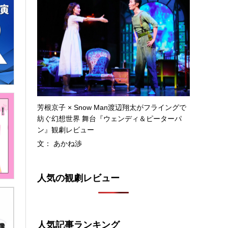
芳根京子 × Snow Man渡辺翔太がフライングで
紡ぐ幻想世界 舞台『ウェンディ＆ピーターパ
ン』観劇レビュー
文： あかね渉
人気の観劇レビュー
人気記事ランキング