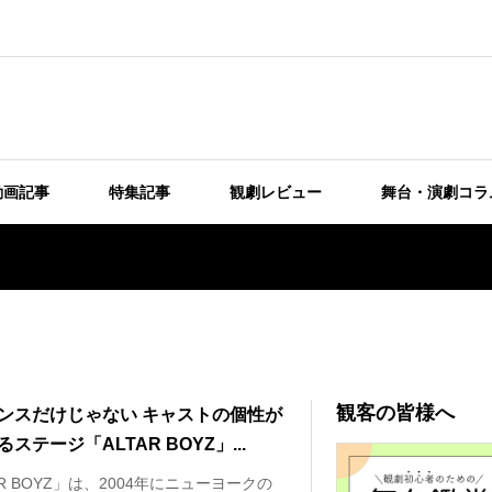
動画記事
特集記事
観劇レビュー
舞台・演劇コラ
観客の皆様へ
ンスだけじゃない キャストの個性が
ステージ「ALTAR BOYZ」...
AR BOYZ」は、2004年にニューヨークの